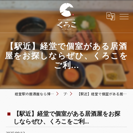
【駅近】経堂で個室がある居酒
屋をお探しならぜひ、くろこを
ご利...
経堂駅の居酒屋なら博多おでんと黒毛和牛の店 くろこ
ブログ
【駅近】経堂で個室がある居酒屋をお探しならぜひ、くろこをご利...
【駅近】経堂で個室がある居酒屋をお探
しならぜひ、くろこをご利...