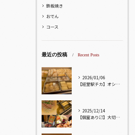
鉄板焼き
おでん
コース
最近の投稿
Recent Posts
2026/01/06
【経堂駅チカ】オシャレ居酒屋🏮出汁が美味しいおでんがオススメ...
2025/12/14
【個室あり〼】大切な記念日、お祝い事でのご来店ぜひお待ちして...