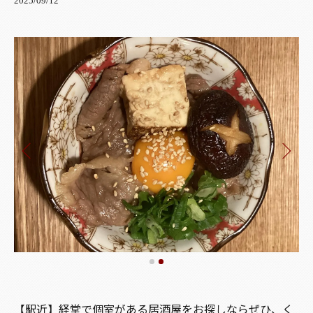
2025/09/12
【駅近】経堂で個室がある居酒屋をお探しならぜひ、く