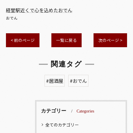
経堂駅近くで心を込めたおでん
おでん
< 前のページ
一覧に戻る
次のページ >
関連タグ
#居酒屋
#おでん
カテゴリー
Categories
全てのカテゴリー