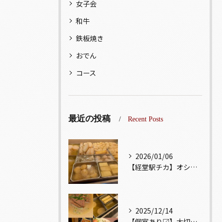
女子会
和牛
鉄板焼き
おでん
コース
最近の投稿
Recent Posts
2026/01/06
【経堂駅チカ】オシャレ居酒屋🏮出汁が美味しいおでんがオススメ...
2025/12/14
【個室あり〼】大切な記念日、お祝い事でのご来店ぜひお待ちして...