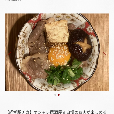
2025/09/19
【経堂駅チカ】オシャレ居酒屋🏮自慢のお肉が楽しめる