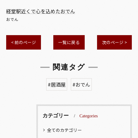
経堂駅近くで心を込めたおでん
おでん
< 前のページ
一覧に戻る
次のページ >
関連タグ
#居酒屋
#おでん
カテゴリー
Categories
全てのカテゴリー