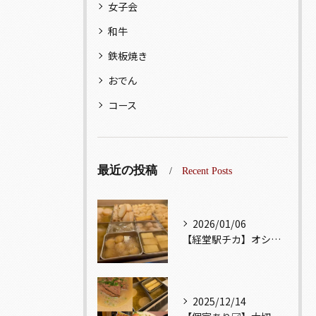
女子会
和牛
鉄板焼き
おでん
コース
最近の投稿
Recent Posts
2026/01/06
【経堂駅チカ】オシャレ居酒屋🏮出汁が美味しいおでんがオススメ...
2025/12/14