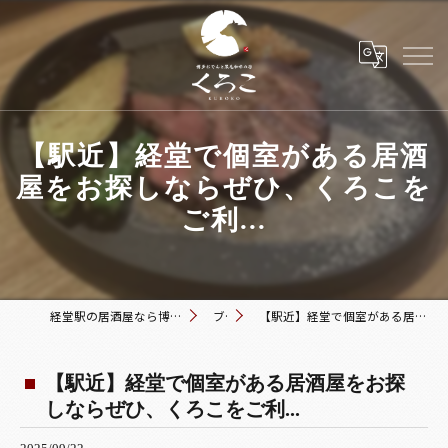
【駅近】経堂で個室がある居酒
屋をお探しならぜひ、くろこを
ご利...
経堂駅の居酒屋なら博多おでんと黒毛和牛の店 くろこ
ブログ
【駅近】経堂で個室がある居酒屋をお探しならぜひ、くろこをご利...
【駅近】経堂で個室がある居酒屋をお探
しならぜひ、くろこをご利...