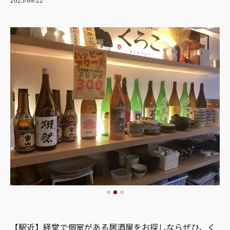
2025/09/22
【駅近】経堂で個室がある居酒屋をお探しならぜひ、く