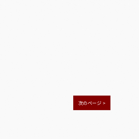
次のページ >