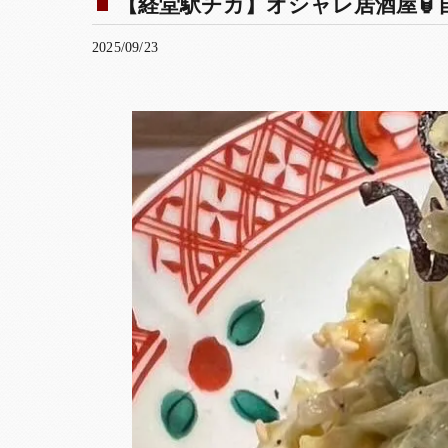
【経堂駅チカ】オシャレ居酒屋🏮自
2025/09/23