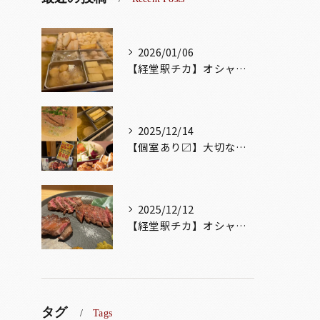
2026/01/06
【経堂駅チカ】オシャレ居酒屋🏮出汁が美味しいおでんがオススメ...
2025/12/14
【個室あり〼】大切な記念日、お祝い事でのご来店ぜひお待ちして...
2025/12/12
【経堂駅チカ】オシャレ居酒屋🏮自慢のお肉が楽しめる🐃お得なコ...
タグ
Tags