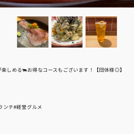
が楽しめる🐃お得なコースもございます！【団体様◎】
ランチ#経堂グルメ