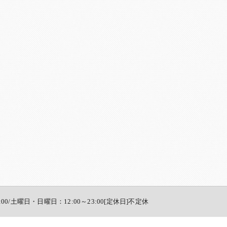
:00/土曜日・日曜日：12:00～23:00[定休日]不定休