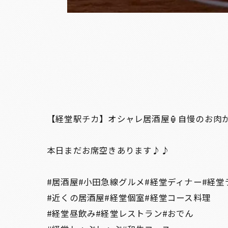
【経堂駅チカ】オシャレ居酒屋🏮自慢のお肉
本日まだお席空きあります♪♪
#居酒屋#小田急線グルメ#経堂ディナー#経堂
#近くの居酒屋#経堂個室#経堂コース料理
#経堂昼飲み#経堂レストラン#おでん