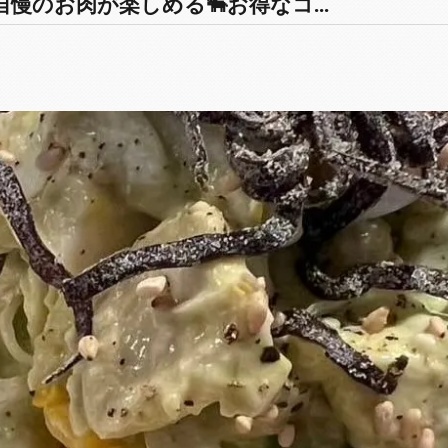
慢のお肉が楽しめる🐃お得なコ...