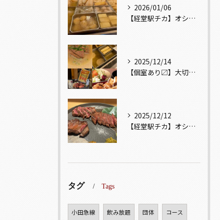
2026/01/06
【経堂駅チカ】オシャレ居酒屋🏮出汁が美味しいおでんがオススメ...
2025/12/14
【個室あり〼】大切な記念日、お祝い事でのご来店ぜひお待ちして...
2025/12/12
【経堂駅チカ】オシャレ居酒屋🏮自慢のお肉が楽しめる🐃お得なコ...
タグ
Tags
小田急線
飲み放題
団体
コース