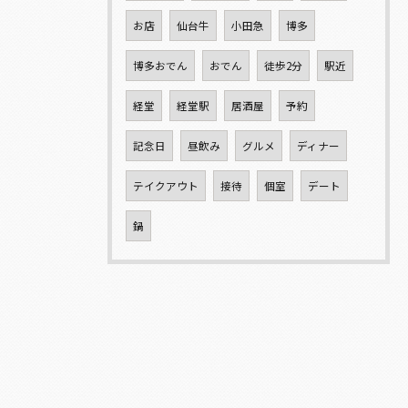
お店
仙台牛
小田急
博多
博多おでん
おでん
徒歩2分
駅近
経堂
経堂駅
居酒屋
予約
記念日
昼飲み
グルメ
ディナー
テイクアウト
接待
個室
デート
鍋