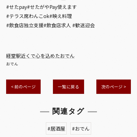
#せたpay#せたがやPay使えます
#テラス席わんこok#映え料理
#飲食店独立支援#飲食店求人 #歓送迎会
経堂駅近くで心を込めたおでん
おでん
< 前のページ
一覧に戻る
次のページ >
関連タグ
#居酒屋
#おでん