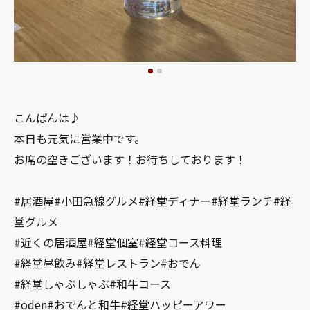
こんばんは♪
本日も元気に営業中です。
お席の空きございます！お待ちしております！
#居酒屋#小田急線グルメ#経堂ディナー#経堂ランチ#経
堂グルメ
#近くの居酒屋#経堂個室#経堂コース料理
#経堂昼飲み#経堂レストラン#おでん
#経堂しゃぶしゃぶ#和牛コース
#oden#おでんと和牛#経堂ハッピーアワー