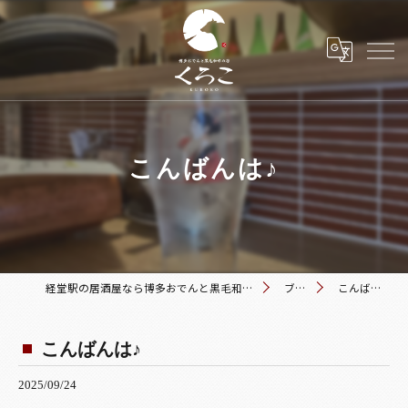
こんばんは♪
経堂駅の居酒屋なら博多おでんと黒毛和牛の店 くろこ
ブログ
こんばんは♪
こんばんは♪
2025/09/24