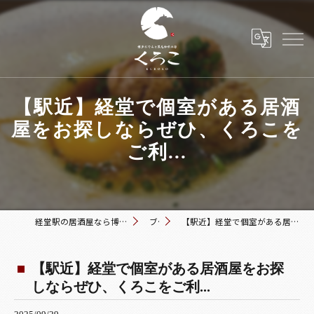
【駅近】経堂で個室がある居酒
屋をお探しならぜひ、くろこを
ご利...
経堂駅の居酒屋なら博多おでんと黒毛和牛の店 くろこ
ブログ
【駅近】経堂で個室がある居酒屋をお探しならぜひ、くろこをご利...
【駅近】経堂で個室がある居酒屋をお探
しならぜひ、くろこをご利...