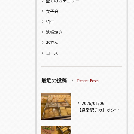
全てのカテゴリー
女子会
和牛
鉄板焼き
おでん
コース
最近の投稿
Recent Posts
2026/01/06
【経堂駅チカ】オシャレ居酒屋🏮出汁が美味しいおでんがオススメ...