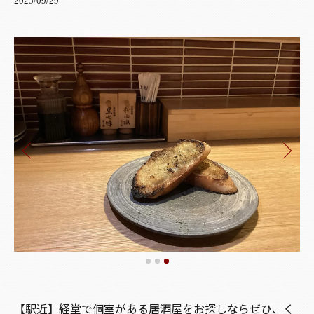
2025/09/29
【駅近】経堂で個室がある居酒屋をお探しならぜひ、く