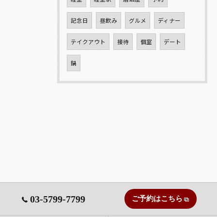
記念日
昼飲み
グルメ
ディナー
テイクアウト
接待
個室
デート
鍋
03-5799-7799
ご予約はこちら