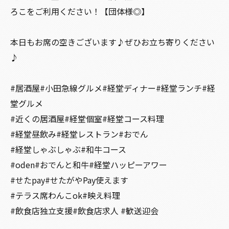
ろこをご利用ください！【団体様◎】
本日もお席の空きございます♪ぜひお立ち寄りください
♪
#居酒屋#小田急線グルメ#経堂ディナー#経堂ランチ#経
堂グルメ
#近くの居酒屋#経堂個室#経堂コース料理
#経堂昼飲み#経堂レストラン#おでん
#経堂しゃぶしゃぶ#和牛コース
#oden#おでんと和牛#経堂ハッピーアワー
#せたpay#せたがやPay使えます
#テラス席わんこok#映え料理
#飲食店独立支援#飲食店求人 #歓送迎会