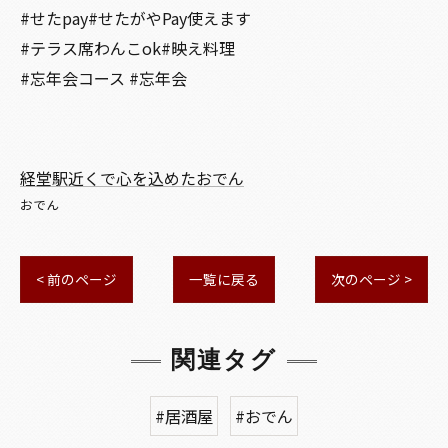
#せたpay#せたがやPay使えます
#テラス席わんこok#映え料理
#忘年会コース #忘年会
経堂駅近くで心を込めたおでん
おでん
< 前のページ
一覧に戻る
次のページ >
関連タグ
#居酒屋
#おでん