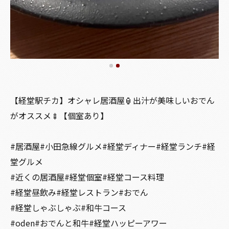
【経堂駅チカ】オシャレ居酒屋🏮出汁が美味しいおでん
がオススメ🍢【個室あり】
#居酒屋#小田急線グルメ#経堂ディナー#経堂ランチ#経
堂グルメ
#近くの居酒屋#経堂個室#経堂コース料理
#経堂昼飲み#経堂レストラン#おでん
#経堂しゃぶしゃぶ#和牛コース
#oden#おでんと和牛#経堂ハッピーアワー