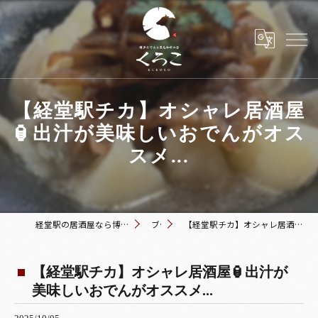
【経堂駅チカ】オシャレ居酒屋
🏮出汁が美味しいおでんがオス
スメ...
経堂駅の居酒屋なら博多おでんと黒毛和牛の店 くろこ
ブログ
【経堂駅チカ】オシャレ居酒屋🏮出汁が美味しいおでんがオススメ...
【経堂駅チカ】オシャレ居酒屋🏮出汁が
美味しいおでんがオススメ...