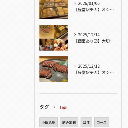
2026/01/06
【経堂駅チカ】オシャレ居酒屋🏮出汁が美味しいおでんがオススメ...
2025/12/14
【個室あり〼】大切な記念日、お祝い事でのご来店ぜひお待ちして...
2025/12/12
【経堂駅チカ】オシャレ居酒屋🏮自慢のお肉が楽しめる🐃お得なコ...
タグ
Tags
小田急線
飲み放題
団体
コース