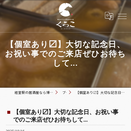
【個室あり〼】大切な記念日、
お祝い事でのご来店ぜひお待ち
して...
経堂駅の居酒屋なら博多おでんと黒毛和牛の店 くろこ
ブログ
【個室あり〼】大切な記念日、お祝い事でのご来店ぜひお待ちして...
【個室あり〼】大切な記念日、お祝い事
でのご来店ぜひお待ちして...