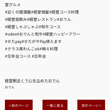
堂グルメ
#近くの居酒屋#経堂個室#経堂コース料理
#経堂昼飲み#経堂レストラン#おでん
#経堂しゃぶしゃぶ#和牛コース
#oden#おでんと和牛#経堂ハッピーアワー
#せたpay#せたがやPay使えます
#テラス席わんこok#映え料理
#忘年会コース #忘年会
経堂駅近くで心を込めたおでん
おでん
< 前のページ
一覧に戻る
次のページ >