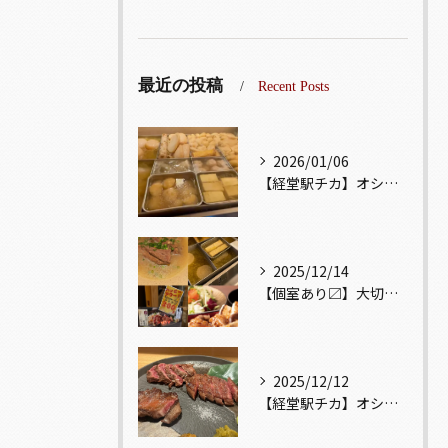
最近の投稿
Recent Posts
2026/01/06
【経堂駅チカ】オシャレ居酒屋🏮出汁が美味しいおでんがオススメ...
2025/12/14
【個室あり〼】大切な記念日、お祝い事でのご来店ぜひお待ちして...
2025/12/12
【経堂駅チカ】オシャレ居酒屋🏮自慢のお肉が楽しめる🐃お得なコ...