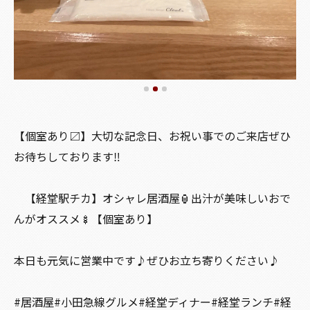
【個室あり〼】大切な記念日、お祝い事でのご来店ぜひ
お待ちしております‼️
【経堂駅チカ】オシャレ居酒屋🏮出汁が美味しいおで
んがオススメ🍢【個室あり】
本日も元気に営業中です♪ぜひお立ち寄りください♪
#居酒屋#小田急線グルメ#経堂ディナー#経堂ランチ#経