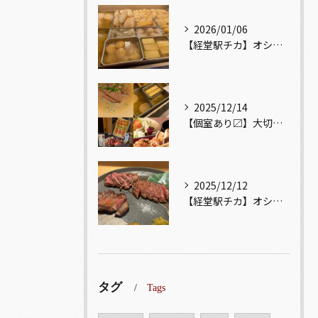
2026/01/06
【経堂駅チカ】オシャレ居酒屋🏮出汁が美味しいおでんがオススメ...
2025/12/14
【個室あり〼】大切な記念日、お祝い事でのご来店ぜひお待ちして...
2025/12/12
【経堂駅チカ】オシャレ居酒屋🏮自慢のお肉が楽しめる🐃お得なコ...
タグ
Tags