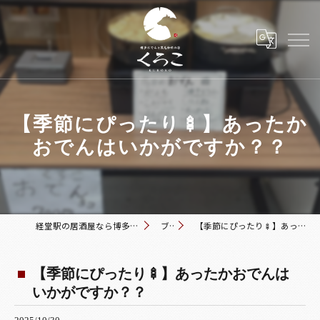
【季節にぴったり🍢】あったか
おでんはいかがですか？？
経堂駅の居酒屋なら博多おでんと黒毛和牛の店 くろこ
ブログ
【季節にぴったり🍢】あったかおでんはいかがですか？？
【季節にぴったり🍢】あったかおでんは
いかがですか？？