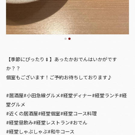
【季節にぴったり🍢】あったかおでんはいかがです
か？？
個室もございます！ご予約お待ちしております♪
#居酒屋#小田急線グルメ#経堂ディナー#経堂ランチ#経
堂グルメ
#近くの居酒屋#経堂個室#経堂コース料理
#経堂昼飲み#経堂レストラン#おでん
#経堂しゃぶしゃぶ#和牛コース