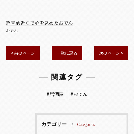
経堂駅近くで心を込めたおでん
おでん
< 前のページ
一覧に戻る
次のページ >
関連タグ
#居酒屋
#おでん
カテゴリー
Categories