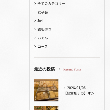
全てのカテゴリー
女子会
和牛
鉄板焼き
おでん
コース
最近の投稿
Recent Posts
2026/01/06
【経堂駅チカ】オシャレ居酒屋🏮出汁が美味しいおでんがオススメ...