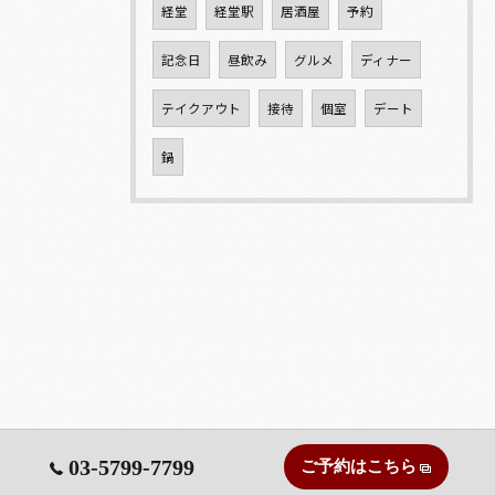
経堂
経堂駅
居酒屋
予約
記念日
昼飲み
グルメ
ディナー
テイクアウト
接待
個室
デート
鍋
03-5799-7799
ご予約はこちら