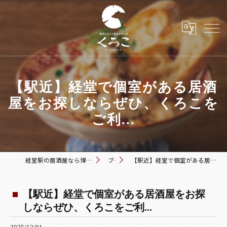
【駅近】経堂で個室がある居酒
屋をお探しならぜひ、くろこを
ご利...
経堂駅の居酒屋なら博多おでんと黒毛和牛の店 くろこ
ブログ
【駅近】経堂で個室がある居酒屋をお探しならぜひ、くろこをご利...
【駅近】経堂で個室がある居酒屋をお探
しならぜひ、くろこをご利...