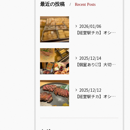
最近の投稿
Recent Posts
2026/01/06
【経堂駅チカ】オシャレ居酒屋🏮出汁が美味しいおでんがオススメ...
2025/12/14
【個室あり〼】大切な記念日、お祝い事でのご来店ぜひお待ちして...
2025/12/12
【経堂駅チカ】オシャレ居酒屋🏮自慢のお肉が楽しめる🐃お得なコ...