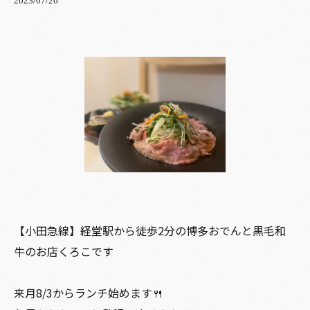
2023/07/26
【小田急線】経堂駅から徒歩2分の博多おでんと黒毛和
牛のお店くろこです
来月8/3からランチ始めます🍴