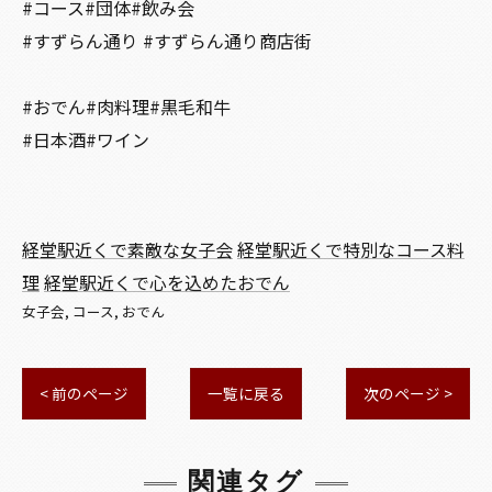
#コース#団体#飲み会
#すずらん通り #すずらん通り商店街
#おでん#肉料理#黒毛和牛
#日本酒#ワイン
経堂駅近くで素敵な女子会
経堂駅近くで特別なコース料
理
経堂駅近くで心を込めたおでん
女子会
コース
おでん
< 前のページ
一覧に戻る
次のページ >
関連タグ