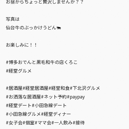
お昼からちょっと贅沢しませんか？？
写真は
仙台牛のぶっかけうどん🐃
お楽しみに！！
#博多おでんと黒毛和牛の店くろこ
#経堂グルメ
#居酒屋#経堂居酒屋#経堂和食#下北沢グルメ
#お洒落な居酒屋#ネット予約#paypay
#経堂デート#小田急線デート
#小田急線グルメ#経堂ディナー
#女子会#個室#ママ会#一人飲み#接待