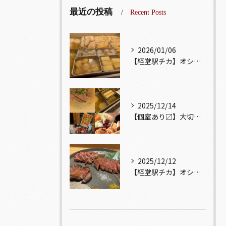
最近の投稿
Recent Posts
2026/01/06
【経堂駅チカ】オシャレ居酒屋🏮出汁が美味しいおでんがオススメ...
2025/12/14
【個室あり〼】大切な記念日、お祝い事でのご来店ぜひお待ちして...
2025/12/12
【経堂駅チカ】オシャレ居酒屋🏮自慢のお肉が楽しめる🐃お得なコ...