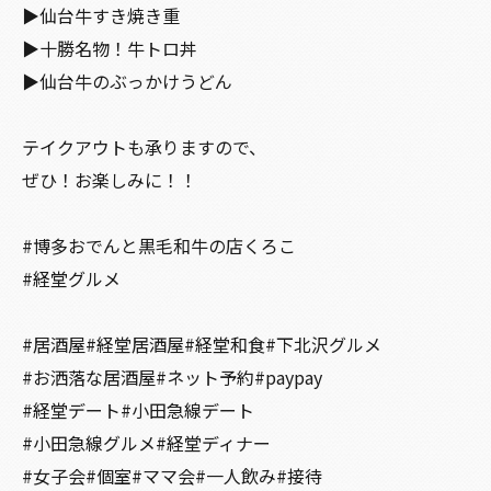
▶︎仙台牛すき焼き重
▶︎十勝名物！牛トロ丼
▶︎仙台牛のぶっかけうどん
テイクアウトも承りますので、
ぜひ！お楽しみに！！
#博多おでんと黒毛和牛の店くろこ
#経堂グルメ
#居酒屋#経堂居酒屋#経堂和食#下北沢グルメ
#お洒落な居酒屋#ネット予約#paypay
#経堂デート#小田急線デート
#小田急線グルメ#経堂ディナー
#女子会#個室#ママ会#一人飲み#接待