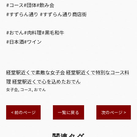
#コース#団体#飲み会
#すずらん通り #すずらん通り商店街
#おでん#肉料理#黒毛和牛
#日本酒#ワイン
経堂駅近くで素敵な女子会
経堂駅近くで特別なコース料
理
経堂駅近くで心を込めたおでん
女子会
コース
おでん
< 前のページ
一覧に戻る
次のページ >
関連タグ