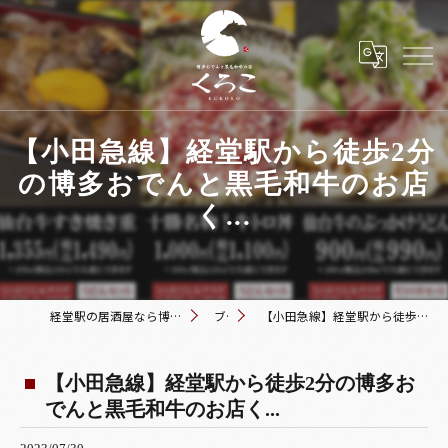
【小田急線】経堂駅から徒歩2分
の博多おでんと黒毛和牛のお店
く...
経堂駅の居酒屋なら博多おでんと黒毛和牛の店 くろこ
ブログ
【小田急線】経堂駅から徒歩2分の博多おでんと黒毛和牛のお店く...
【小田急線】経堂駅から徒歩2分の博多お
でんと黒毛和牛のお店く...