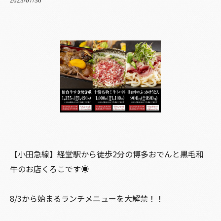
2023/07/30
【小田急線】経堂駅から徒歩2分の博多おでんと黒毛和
牛のお店くろこです☀️
8/3から始まるランチメニューを大解禁！！