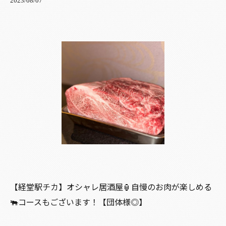
2023/08/07
【経堂駅チカ】オシャレ居酒屋🏮自慢のお肉が楽しめる
🐃コースもございます！【団体様◎】