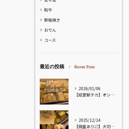
和牛
鉄板焼き
おでん
コース
最近の投稿
Recent Posts
2026/01/06
【経堂駅チカ】オシャレ居酒屋🏮出汁が美味しいおでんがオススメ...
2025/12/14
【個室あり〼】大切な記念日、お祝い事でのご来店ぜひお待ちして...