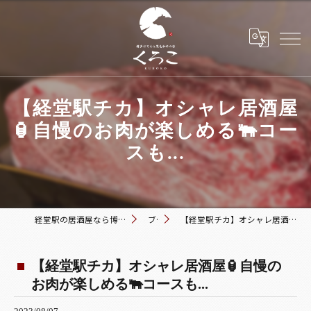
【経堂駅チカ】オシャレ居酒屋
🏮自慢のお肉が楽しめる🐃コー
スも...
経堂駅の居酒屋なら博多おでんと黒毛和牛の店 くろこ
ブログ
【経堂駅チカ】オシャレ居酒屋🏮自慢のお肉が楽しめる🐃コースも...
【経堂駅チカ】オシャレ居酒屋🏮自慢の
お肉が楽しめる🐃コースも...