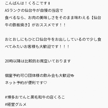
こんばんは！くろこです🍢
A5ランクの仙台牛が自慢の当店で
食べるなら、お肉の美味しさをそのまま味わえる【仙台
牛の鉄板焼き】がおススメです！！
おとおしにもひと口仙台牛をお出ししているので少し食
べてみたいお客様も大歓迎です！！！
20時以降は比較的お席空いております
個室予約可◎団体様の飲み会も大歓迎🍻
ネット予約が便利です🤍
#博多おでんと黒毛和牛の店くろこ
#経堂グルメ