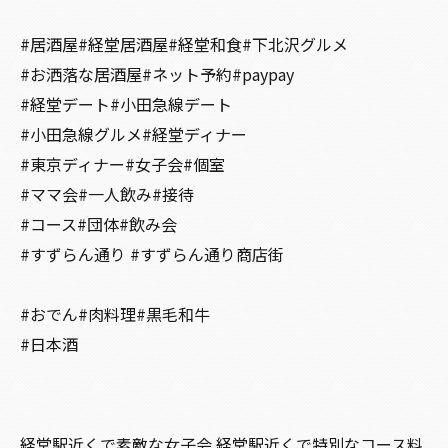
#居酒屋#経堂居酒屋#経堂和食#下北沢グルメ
#お洒落な居酒屋#ネット予約#paypay
#経堂デート#小田急線デート
#小田急線グルメ#経堂ディナー
#東京ディナー#女子会#個室
#ママ会#一人飲み#接待
#コース#団体#飲み会
#すずらん通り #すずらん通り商店街
#おでん#肉料理#黒毛和牛
#日本酒
経堂駅近くで素敵な女子会
経堂駅近くで特別なコース料