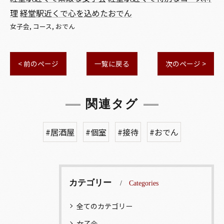
理
経堂駅近くで心を込めたおでん
女子会
コース
おでん
< 前のページ
一覧に戻る
次のページ >
関連タグ
#居酒屋
#個室
#接待
#おでん
カテゴリー
Categories
全てのカテゴリー
女子会