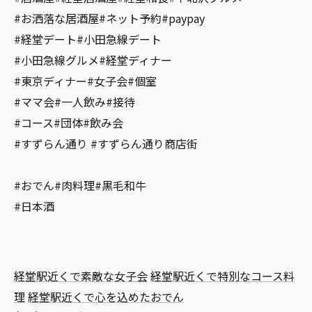
#お洒落な居酒屋#ネット予約#paypay
#経堂デート#小田急線デート
#小田急線グルメ#経堂ディナー
#東京ディナー#女子会#個室
#ママ会#一人飲み#接待
#コース#団体#飲み会
#すずらん通り #すずらん通り商店街
#おでん#肉料理#黒毛和牛
#日本酒
経堂駅近くで素敵な女子会
経堂駅近くで特別なコース料
理
経堂駅近くで心を込めたおでん