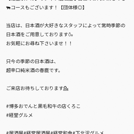
🐃コースもございます！【団体様◎】
当店は、日本酒が大好きなスタッフによって常時季節の
日本酒をご用意しております🍶
お気軽にお尋ね下さいませ！！
只今の季節の日本酒は、
超辛口純米酒の春鹿です。
ご来店お待ちしております💁
#博多おでんと黒毛和牛の店くろこ
#経堂グルメ
#居酒屋#経堂居酒屋#経堂和食#下北沢グルメ