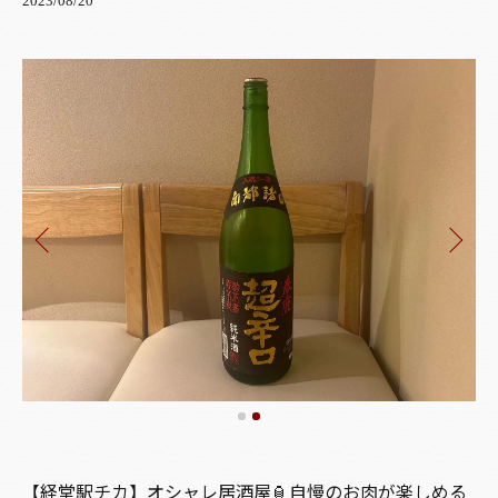
2023/08/20
【経堂駅チカ】オシャレ居酒屋🏮自慢のお肉が楽しめる