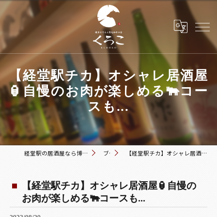
【経堂駅チカ】オシャレ居酒屋
🏮自慢のお肉が楽しめる🐃コー
スも...
経堂駅の居酒屋なら博多おでんと黒毛和牛の店 くろこ
ブログ
【経堂駅チカ】オシャレ居酒屋🏮自慢のお肉が楽しめる🐃コースも...
【経堂駅チカ】オシャレ居酒屋🏮自慢の
お肉が楽しめる🐃コースも...