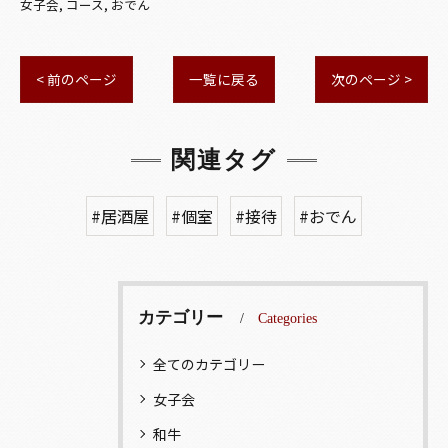
女子会
コース
おでん
< 前のページ
一覧に戻る
次のページ >
関連タグ
#居酒屋
#個室
#接待
#おでん
カテゴリー
Categories
全てのカテゴリー
女子会
和牛