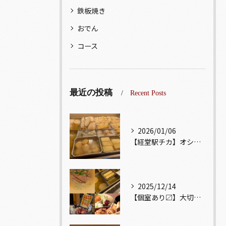
鉄板焼き
おでん
コース
最近の投稿
Recent Posts
2026/01/06
【経堂駅チカ】オシャレ居酒屋🏮出汁が美味しいおでんがオススメ...
2025/12/14
【個室あり〼】大切な記念日、お祝い事でのご来店ぜひお待ちして...