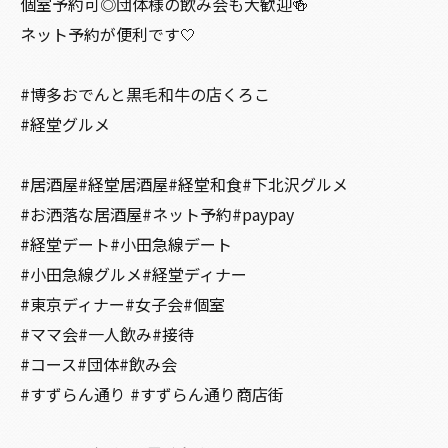
個室予約可◎団体様の飲み会も大歓迎🍻
ネット予約が便利です🤍
#博多おでんと黒毛和牛の店くろこ
#経堂グルメ
#居酒屋#経堂居酒屋#経堂和食#下北沢グルメ
#お洒落な居酒屋#ネット予約#paypay
#経堂デート#小田急線デート
#小田急線グルメ#経堂ディナー
#東京ディナー#女子会#個室
#ママ会#一人飲み#接待
#コース#団体#飲み会
#すずらん通り #すずらん通り商店街