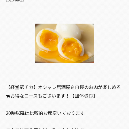
2023/08/25
【経堂駅チカ】オシャレ居酒屋🏮自慢のお肉が楽しめる
🐃お得なコースもございます！【団体様◎】
20時以降は比較的お席空いております