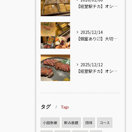
【経堂駅チカ】オシャレ居酒屋🏮出汁が美味しいおでんがオススメ...
2025/12/14
【個室あり〼】大切な記念日、お祝い事でのご来店ぜひお待ちして...
2025/12/12
【経堂駅チカ】オシャレ居酒屋🏮自慢のお肉が楽しめる🐃お得なコ...
タグ
Tags
小田急線
飲み放題
団体
コース