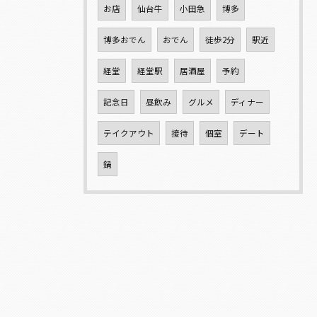
お店
仙台牛
小田急
博多
博多おでん
おでん
徒歩2分
駅近
経堂
経堂駅
居酒屋
予約
記念日
昼飲み
グルメ
ディナー
テイクアウト
接待
個室
デート
鍋