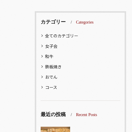
カテゴリー
Categories
全てのカテゴリー
女子会
和牛
鉄板焼き
おでん
コース
最近の投稿
Recent Posts