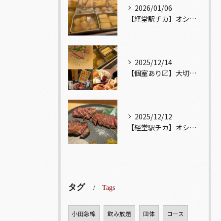
2026/01/06
【経堂駅チカ】オシャレ居酒屋🏮出汁が美味しいおでんがオススメ...
2025/12/14
【個室あり〼】大切な記念日、お祝い事でのご来店ぜひお待ちして...
2025/12/12
【経堂駅チカ】オシャレ居酒屋🏮自慢のお肉が楽しめる🐃お得なコ...
タグ
Tags
小田急線
飲み放題
団体
コース