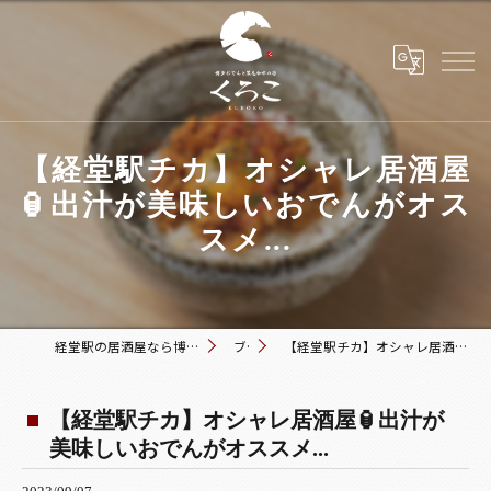
【経堂駅チカ】オシャレ居酒屋
🏮出汁が美味しいおでんがオス
スメ...
経堂駅の居酒屋なら博多おでんと黒毛和牛の店 くろこ
ブログ
【経堂駅チカ】オシャレ居酒屋🏮出汁が美味しいおでんがオススメ...
【経堂駅チカ】オシャレ居酒屋🏮出汁が
美味しいおでんがオススメ...