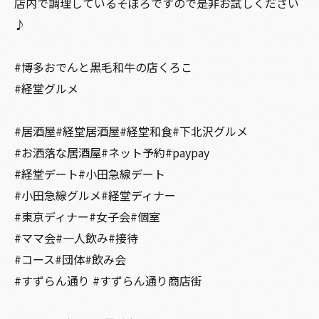
店内で調理しているそぼろですので是非お試しください
♪
#博多おでんと黒毛和牛の店くろこ
#経堂グルメ
#居酒屋#経堂居酒屋#経堂和食#下北沢グルメ
#お洒落な居酒屋#ネット予約#paypay
#経堂デート#小田急線デート
#小田急線グルメ#経堂ディナー
#東京ディナー#女子会#個室
#ママ会#一人飲み#接待
#コース#団体#飲み会
#すずらん通り #すずらん通り商店街