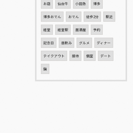
お店
仙台牛
小田急
博多
博多おでん
おでん
徒歩2分
駅近
経堂
経堂駅
居酒屋
予約
記念日
昼飲み
グルメ
ディナー
テイクアウト
接待
個室
デート
鍋