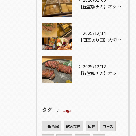
【経堂駅チカ】オシャレ居酒屋🏮出汁が美味しいおでんがオススメ...
2025/12/14
【個室あり〼】大切な記念日、お祝い事でのご来店ぜひお待ちして...
2025/12/12
【経堂駅チカ】オシャレ居酒屋🏮自慢のお肉が楽しめる🐃お得なコ...
タグ
Tags
小田急線
飲み放題
団体
コース