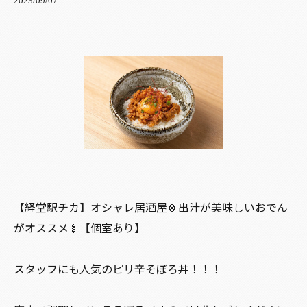
2023/09/07
【経堂駅チカ】オシャレ居酒屋🏮出汁が美味しいおでん
がオススメ🍢【個室あり】
スタッフにも人気のピリ辛そぼろ丼！！！