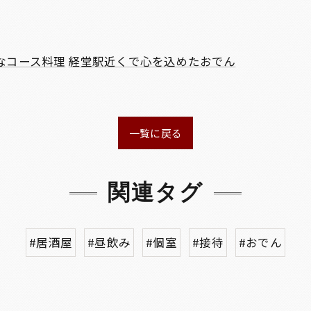
なコース料理
経堂駅近くで心を込めたおでん
一覧に戻る
関連タグ
#居酒屋
#昼飲み
#個室
#接待
#おでん