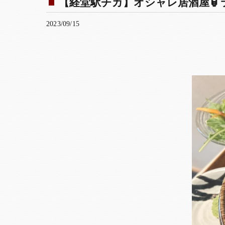
【経堂駅チカ】オシャレ居酒屋🏮ラ
2023/09/15