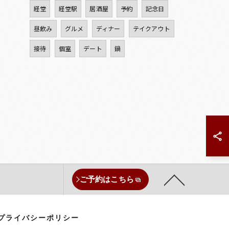
経堂
経堂駅
居酒屋
予約
記念日
昼飲み
グルメ
ディナー
テイクアウト
接待
個室
デート
鍋
ご予約はこちら
プライバシーポリシー