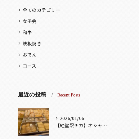
全てのカテゴリー
女子会
和牛
鉄板焼き
おでん
コース
最近の投稿
Recent Posts
2026/01/06
【経堂駅チカ】オシャレ居酒屋🏮出汁が美味しいおでんがオススメ...