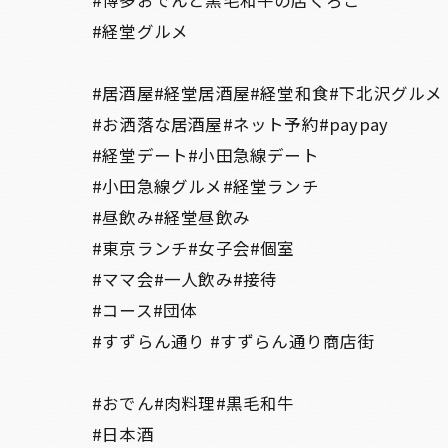
#博多おでんと黒毛和牛の店くろこ
#経堂グルメ
#居酒屋#経堂居酒屋#経堂和食#下北沢グルメ
#お洒落な居酒屋#ネット予約#paypay
#経堂デート#小田急線デート
#小田急線グルメ#経堂ランチ
#昼飲み#経堂昼飲み
#東京ランチ#女子会#個室
#ママ会#一人飲み#接待
#コース#団体
#すずらん通り #すずらん通り商店街
#おでん#肉料理#黒毛和牛
#日本酒