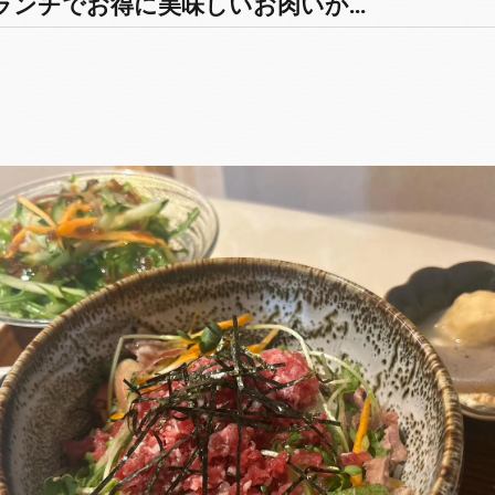
ンチでお得に美味しいお肉いか...