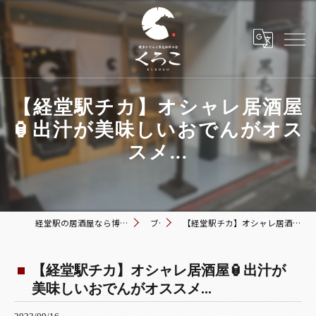
【経堂駅チカ】オシャレ居酒屋
🏮出汁が美味しいおでんがオス
スメ...
経堂駅の居酒屋なら博多おでんと黒毛和牛の店 くろこ
ブログ
【経堂駅チカ】オシャレ居酒屋🏮出汁が美味しいおでんがオススメ...
【経堂駅チカ】オシャレ居酒屋🏮出汁が
美味しいおでんがオススメ...