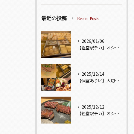
最近の投稿
Recent Posts
2026/01/06
【経堂駅チカ】オシャレ居酒屋🏮出汁が美味しいおでんがオススメ...
2025/12/14
【個室あり〼】大切な記念日、お祝い事でのご来店ぜひお待ちして...
2025/12/12
【経堂駅チカ】オシャレ居酒屋🏮自慢のお肉が楽しめる🐃お得なコ...