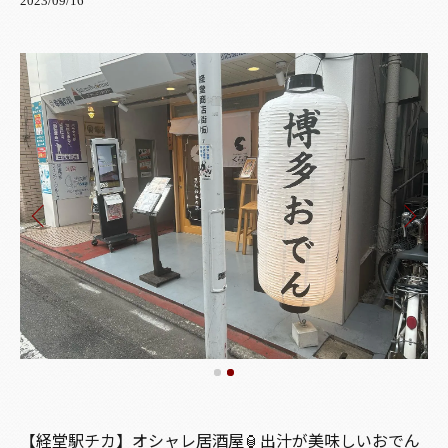
2023/09/16
【経堂駅チカ】オシャレ居酒屋🏮出汁が美味しいおでん