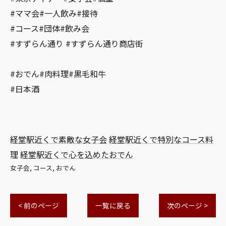
#ママ会#一人飲み#接待
#コース#団体#飲み会
#すずらん通り #すずらん通り商店街
#おでん#肉料理#黒毛和牛
#日本酒
経堂駅近くで素敵な女子会
経堂駅近くで特別なコース料
理
経堂駅近くで心を込めたおでん
女子会
コース
おでん
< 前のページ
一覧に戻る
次のページ >