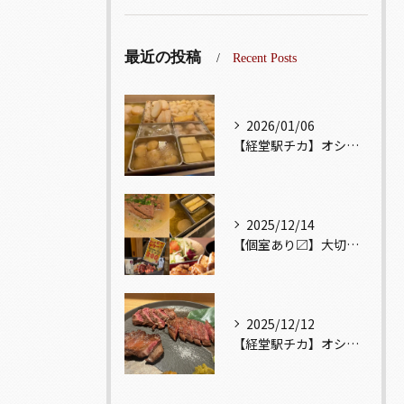
最近の投稿
Recent Posts
2026/01/06
【経堂駅チカ】オシャレ居酒屋🏮出汁が美味しいおでんがオススメ...
2025/12/14
【個室あり〼】大切な記念日、お祝い事でのご来店ぜひお待ちして...
2025/12/12
【経堂駅チカ】オシャレ居酒屋🏮自慢のお肉が楽しめる🐃お得なコ...