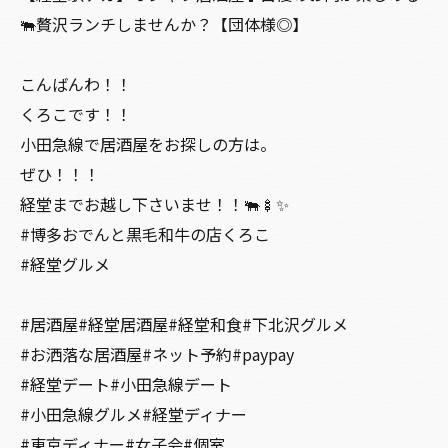
🐃贅沢ランチしませんか？【団体様◎】
こんばんわ！！
くろこです！！
小田急線で居酒屋をお探しの方は。
ぜひ！！！
経堂までお越し下さいませ！！🐃🍢✨
#博多おでんと黒毛和牛の店くろこ
#経堂グルメ
#居酒屋#経堂居酒屋#経堂和食#下北沢グルメ
#お洒落な居酒屋#ネット予約#paypay
#経堂デート#小田急線デート
#小田急線グルメ#経堂ディナー
#東京ディナー#女子会#個室