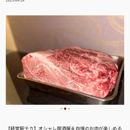
2023/09/28
【経堂駅チカ】オシャレ居酒屋🏮自慢のお肉が楽しめる