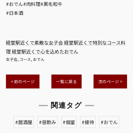
#おでん#肉料理#黒毛和牛
#日本酒
経堂駅近くで素敵な女子会
経堂駅近くで特別なコース料
理
経堂駅近くで心を込めたおでん
女子会
コース
おでん
< 前のページ
一覧に戻る
次のページ >
関連タグ
#居酒屋
#昼飲み
#個室
#接待
#おでん