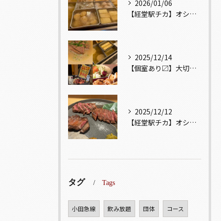
2026/01/06
【経堂駅チカ】オシャレ居酒屋🏮出汁が美味しいおでんがオススメ...
2025/12/14
【個室あり〼】大切な記念日、お祝い事でのご来店ぜひお待ちして...
2025/12/12
【経堂駅チカ】オシャレ居酒屋🏮自慢のお肉が楽しめる🐃お得なコ...
タグ
Tags
小田急線
飲み放題
団体
コース