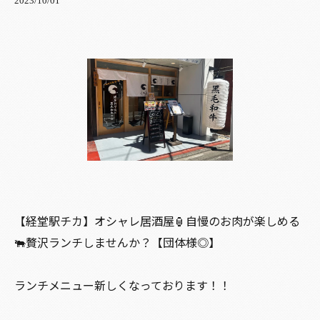
2023/10/01
【経堂駅チカ】オシャレ居酒屋🏮自慢のお肉が楽しめる
🐃贅沢ランチしませんか？【団体様◎】
ランチメニュー新しくなっております！！