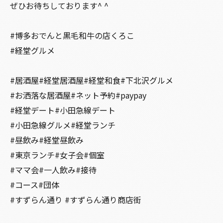
ぜひお待ちしております^ ^
#博多おでんと黒毛和牛の店くろこ
#経堂グルメ
#居酒屋#経堂居酒屋#経堂和食#下北沢グルメ
#お洒落な居酒屋#ネット予約#paypay
#経堂デート#小田急線デート
#小田急線グルメ#経堂ランチ
#昼飲み#経堂昼飲み
#東京ランチ#女子会#個室
#ママ会#一人飲み#接待
#コース#団体
#すずらん通り #すずらん通り商店街