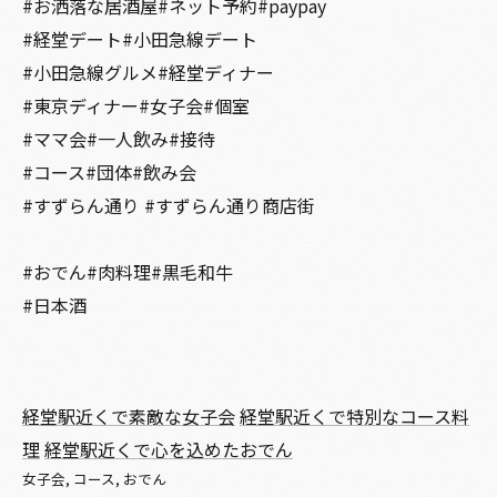
#お洒落な居酒屋#ネット予約#paypay
#経堂デート#小田急線デート
#小田急線グルメ#経堂ディナー
#東京ディナー#女子会#個室
#ママ会#一人飲み#接待
#コース#団体#飲み会
#すずらん通り #すずらん通り商店街
#おでん#肉料理#黒毛和牛
#日本酒
経堂駅近くで素敵な女子会
経堂駅近くで特別なコース料
理
経堂駅近くで心を込めたおでん
女子会
コース
おでん