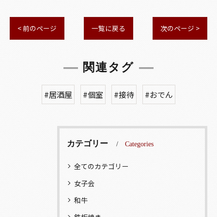
< 前のページ
一覧に戻る
次のページ >
関連タグ
#居酒屋
#個室
#接待
#おでん
カテゴリー
Categories
全てのカテゴリー
女子会
和牛