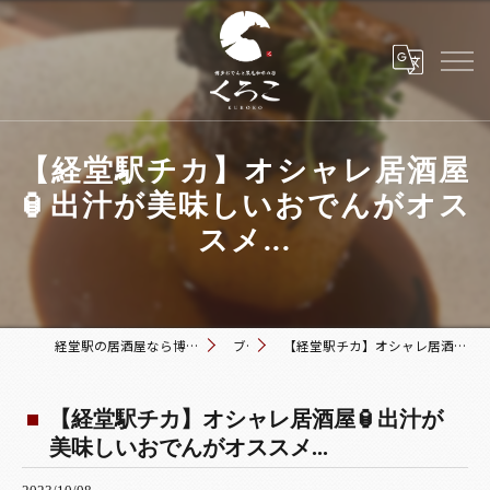
【経堂駅チカ】オシャレ居酒屋
🏮出汁が美味しいおでんがオス
スメ...
経堂駅の居酒屋なら博多おでんと黒毛和牛の店 くろこ
ブログ
【経堂駅チカ】オシャレ居酒屋🏮出汁が美味しいおでんがオススメ...
【経堂駅チカ】オシャレ居酒屋🏮出汁が
美味しいおでんがオススメ...