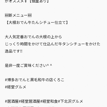
がオススメ🍢【個室あり】
🆕新メニュー🆕
【大根おでん牛たんシチュー仕立て】
大人気定番おでんの大根の上から
じっくり時間をかけて仕込んだ牛タンシチューをかけた
逸品です‼️
是非一度ご賞味ください^ ^
#博多おでんと黒毛和牛の店くろこ
#経堂グルメ
#居酒屋#経堂居酒屋#経堂和食#下北沢グルメ