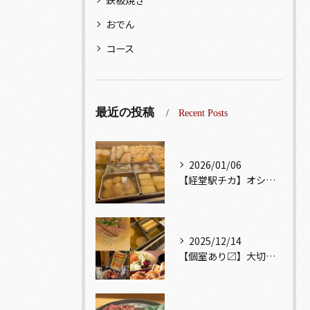
鉄板焼き
おでん
コース
最近の投稿
Recent Posts
2026/01/06
【経堂駅チカ】オシャレ居酒屋🏮出汁が美味しいおでんがオススメ...
2025/12/14
【個室あり〼】大切な記念日、お祝い事でのご来店ぜひお待ちして...