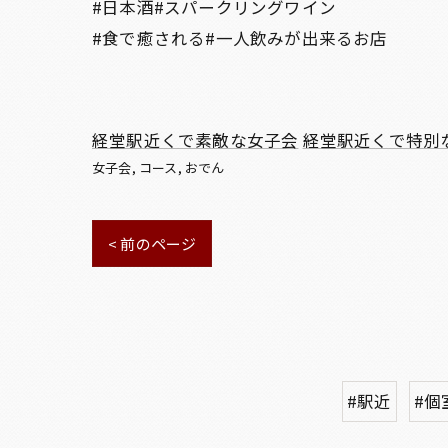
#日本酒#スパークリングワイン
#食で癒される#一人飲みが出来るお店
経堂駅近くで素敵な女子会
経堂駅近くで特別
女子会
コース
おでん
< 前のページ
#駅近
#個