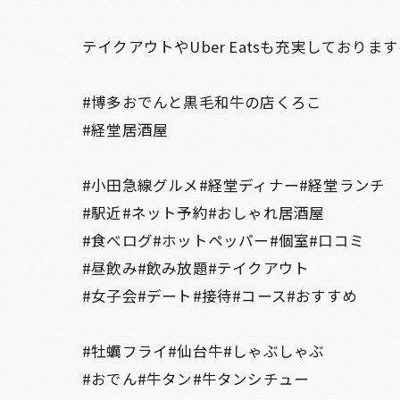
テイクアウトやUber Eatsも充実しており
#博多おでんと黒毛和牛の店くろこ
#経堂居酒屋
#小田急線グルメ#経堂ディナー#経堂ランチ
#駅近#ネット予約#おしゃれ居酒屋
#食べログ#ホットペッパー#個室#口コミ
#昼飲み#飲み放題#テイクアウト
#女子会#デート#接待#コース#おすすめ
#牡蠣フライ#仙台牛#しゃぶしゃぶ
#おでん#牛タン#牛タンシチュー