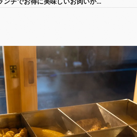
ンチでお得に美味しいお肉いか...