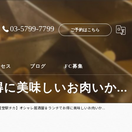
03-5799-7799
ご予約はこちら
クセス
ブログ
FC募集
に美味しいお肉いか...
経堂駅チカ】オシャレ居酒屋🏮ランチでお得に美味しいお肉いか...