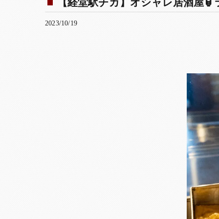
【経堂駅チカ】オシャレ居酒屋🏮ラ
2023/10/19