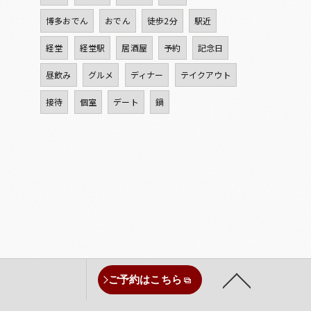
博多おでん
おでん
徒歩2分
駅近
経堂
経堂駅
居酒屋
予約
記念日
昼飲み
グルメ
ディナー
テイクアウト
接待
個室
デート
鍋
ご予約はこちら