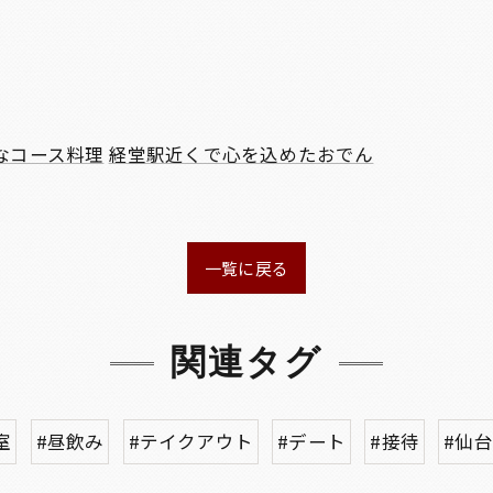
なコース料理
経堂駅近くで心を込めたおでん
一覧に戻る
関連タグ
室
#昼飲み
#テイクアウト
#デート
#接待
#仙