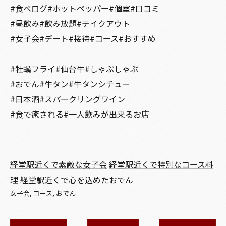
#食べログ#ホットペッパー#個室#口コミ
#昼飲み#飲み放題#テイクアウト
#女子会#デート#接待#コース#おすすめ
#牡蠣フライ#仙台牛#しゃぶしゃぶ
#おでん#牛タン#牛タンシチュー
#日本酒#スパークリングワイン
#食で癒される#一人飲みが出来るお店
経堂駅近くで素敵な女子会
経堂駅近くで特別なコース料
理
経堂駅近くで心を込めたおでん
女子会
コース
おでん