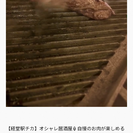
【経堂駅チカ】オシャレ居酒屋🏮自慢のお肉が楽しめる