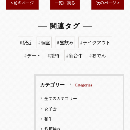
< 前のページ
一覧に戻る
次のページ >
関連タグ
#駅近
#個室
#昼飲み
#テイクアウト
#デート
#接待
#仙台牛
#おでん
カテゴリー
Categories
全てのカテゴリー
女子会
和牛
鉄板焼き