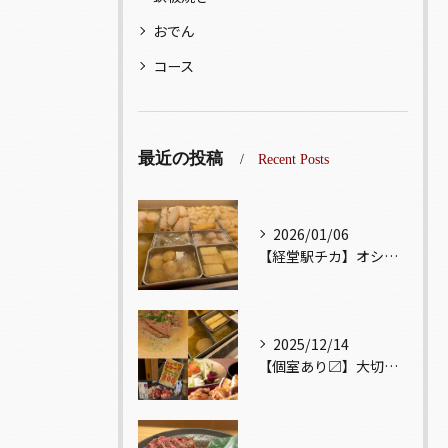
おでん
コース
最近の投稿
Recent Posts
2026/01/06
【経堂駅チカ】オシャレ居酒屋🏮出汁が美味しいおでんがオススメ...
2025/12/14
【個室あり〼】大切な記念日、お祝い事でのご来店ぜひお待ちして...