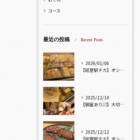
コース
最近の投稿
Recent Posts
2026/01/06
【経堂駅チカ】オシャレ居酒屋🏮出汁が美味しいおでんがオススメ...
2025/12/14
【個室あり〼】大切な記念日、お祝い事でのご来店ぜひお待ちして...
2025/12/12
【経堂駅チカ】オシャレ居酒屋🏮自慢のお肉が楽しめる🐃お得なコ...