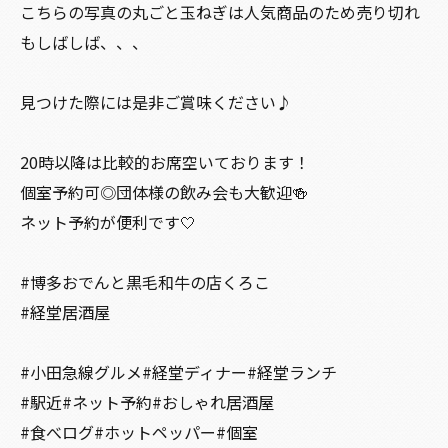
こちらの写真の丸ごと玉ねぎは人気商品のため売り切れ
もしばしば、、、
見つけた際には是非ご賞味ください♪
20時以降は比較的お席空いております！
個室予約可◎団体様の飲み会も大歓迎🍻
ネット予約が便利です🤍
#博多おでんと黒毛和牛の店くろこ
#経堂居酒屋
#小田急線グルメ#経堂ディナー#経堂ランチ
#駅近#ネット予約#おしゃれ居酒屋
#食べログ#ホットペッパー#個室