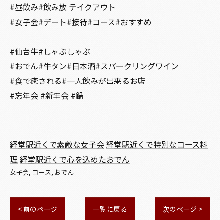
#昼飲み#飲み放 テイクアウト
#女子会#デート#接待#コース#おすすめ
#仙台牛#しゃぶしゃぶ
#おでん#牛タン#日本酒#スパークリングワイン
#食で癒される#一人飲みが出来るお店
#忘年会 #新年会 #鍋
経堂駅近くで素敵な女子会
経堂駅近くで特別なコース料
理
経堂駅近くで心を込めたおでん
女子会
コース
おでん
< 前のページ
一覧に戻る
次のページ >