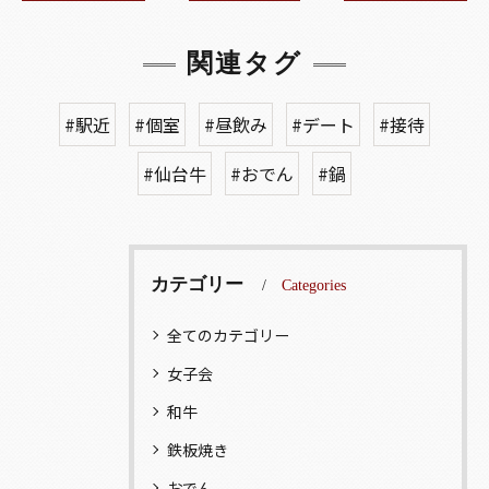
関連タグ
#駅近
#個室
#昼飲み
#デート
#接待
#仙台牛
#おでん
#鍋
カテゴリー
Categories
全てのカテゴリー
女子会
和牛
鉄板焼き
おでん