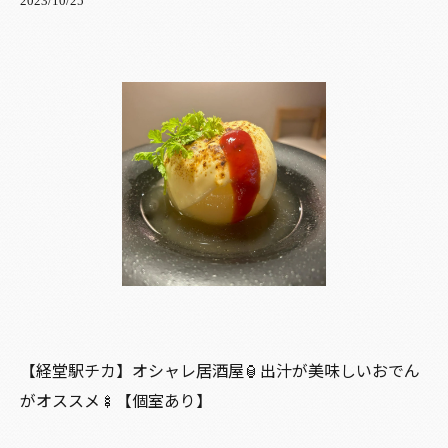
2023/10/25
【経堂駅チカ】オシャレ居酒屋🏮出汁が美味しいおでん
がオススメ🍢【個室あり】