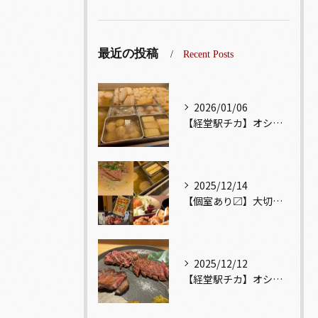
最近の投稿
Recent Posts
2026/01/06
【経堂駅チカ】オシャレ居酒屋🏮出汁が美味しいおでんがオススメ...
2025/12/14
【個室あり〼】大切な記念日、お祝い事でのご来店ぜひお待ちして...
2025/12/12
【経堂駅チカ】オシャレ居酒屋🏮自慢のお肉が楽しめる🐃お得なコ...