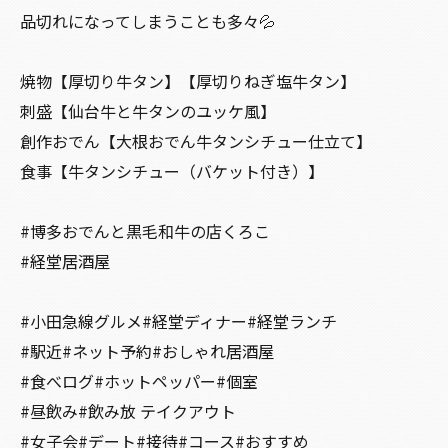
品切れになってしまうことも多々💦
焼物【厚切り牛タン】【厚切りねぎ塩牛タン】
刺盛【仙台牛と牛タンのユッケ風】
創作おでん【大根おでん牛タンシチュー仕立て】
食事【牛タンシチュー（バケット付き）】
#博多おでんと黒毛和牛の店くろこ
#経堂居酒屋
#小田急線グルメ#経堂ディナー#経堂ランチ
#駅近#ネット予約#おしゃれ居酒屋
#食べログ#ホットペッパー#個室
#昼飲み#飲み放 テイクアウト
#女子会#デート#接待#コース#おすすめ