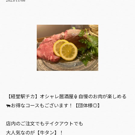
2023/11/08
【経堂駅チカ】オシャレ居酒屋🏮自慢のお肉が楽しめる
🐃お得なコースもございます！【団体様◎】
店内のご注文でもテイクアウトでも
大人気なのが【牛タン】！