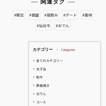
関連タグ
#駅近
#個室
#昼飲み
#デート
#接待
#仙台牛
#おでん
カテゴリー
Categories
全てのカテゴリー
女子会
和牛
鉄板焼き
おでん
コース