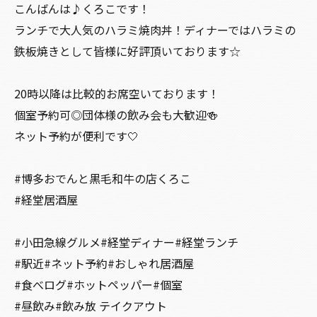
こんばんは♪くろこです！
ランチで大人気のハラミ焼肉丼！ディナーではハラミの
鉄板焼きとして皆様に好評頂いております☆
20時以降は比較的お席空いております！
個室予約可◎団体様の飲み会も大歓迎🍻
ネット予約が便利です🤍
#博多おでんと黒毛和牛の店くろこ
#経堂居酒屋
#小田急線グルメ#経堂ディナー#経堂ランチ
#駅近#ネット予約#おしゃれ居酒屋
#食べログ#ホットペッパー#個室
#昼飲み#飲み放 テイクアウト