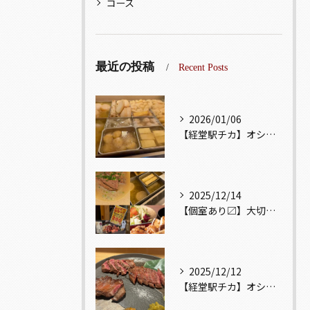
コース
最近の投稿
Recent Posts
2026/01/06
【経堂駅チカ】オシャレ居酒屋🏮出汁が美味しいおでんがオススメ...
2025/12/14
【個室あり〼】大切な記念日、お祝い事でのご来店ぜひお待ちして...
2025/12/12
【経堂駅チカ】オシャレ居酒屋🏮自慢のお肉が楽しめる🐃お得なコ...