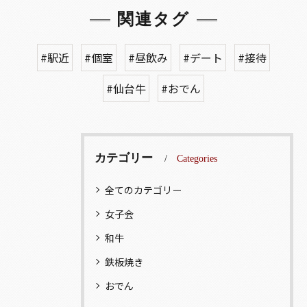
関連タグ
#駅近
#個室
#昼飲み
#デート
#接待
#仙台牛
#おでん
カテゴリー
Categories
全てのカテゴリー
女子会
和牛
鉄板焼き
おでん