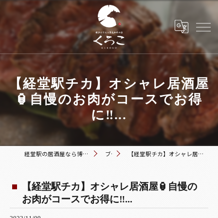
【経堂駅チカ】オシャレ居酒屋
🏮自慢のお肉がコースでお得
に‼️...
経堂駅の居酒屋なら博多おでんと黒毛和牛の店 くろこ
ブログ
【経堂駅チカ】オシャレ居酒屋🏮自慢のお肉がコースでお得に‼️...
【経堂駅チカ】オシャレ居酒屋🏮自慢の
お肉がコースでお得に‼️...