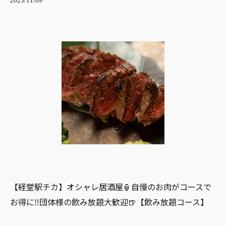
2023/11/09
【経堂駅チカ】オシャレ居酒屋🏮自慢のお肉がコースで
お得に‼️団体様の飲み放題大歓迎🍺【飲み放題コース】