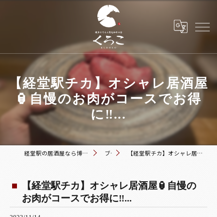
【経堂駅チカ】オシャレ居酒屋
🏮自慢のお肉がコースでお得
に‼️...
経堂駅の居酒屋なら博多おでんと黒毛和牛の店 くろこ
ブログ
【経堂駅チカ】オシャレ居酒屋🏮自慢のお肉がコースでお得に‼️...
【経堂駅チカ】オシャレ居酒屋🏮自慢の
お肉がコースでお得に‼️...