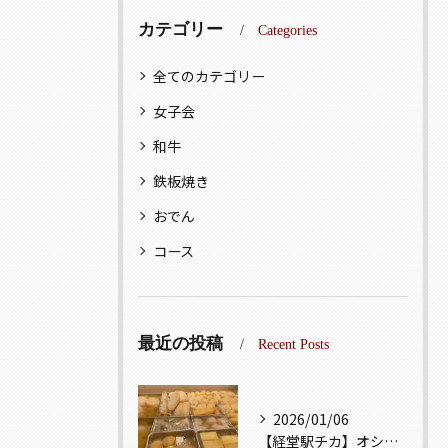
カテゴリー
Categories
全てのカテゴリー
女子会
和牛
鉄板焼き
おでん
コース
最近の投稿
Recent Posts
2026/01/06
【経堂駅チカ】オシャレ居酒屋🏮出汁が美味しいおでんがオススメ...