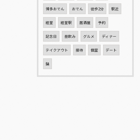
博多おでん
おでん
徒歩2分
駅近
経堂
経堂駅
居酒屋
予約
記念日
昼飲み
グルメ
ディナー
テイクアウト
接待
個室
デート
鍋