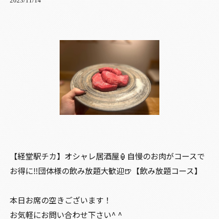
2023/11/14
【経堂駅チカ】オシャレ居酒屋🏮自慢のお肉がコースで
お得に‼️団体様の飲み放題大歓迎🍺【飲み放題コース】
本日お席の空きございます！
お気軽にお問い合わせ下さい^ ^