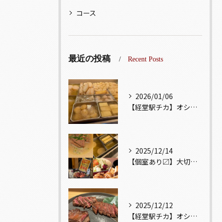
コース
最近の投稿
Recent Posts
2026/01/06
【経堂駅チカ】オシャレ居酒屋🏮出汁が美味しいおでんがオススメ...
2025/12/14
【個室あり〼】大切な記念日、お祝い事でのご来店ぜひお待ちして...
2025/12/12
【経堂駅チカ】オシャレ居酒屋🏮自慢のお肉が楽しめる🐃お得なコ...