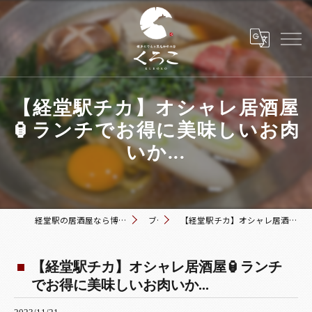
【経堂駅チカ】オシャレ居酒屋
🏮ランチでお得に美味しいお肉
いか...
経堂駅の居酒屋なら博多おでんと黒毛和牛の店 くろこ
ブログ
【経堂駅チカ】オシャレ居酒屋🏮ランチでお得に美味しいお肉いか...
【経堂駅チカ】オシャレ居酒屋🏮ランチ
でお得に美味しいお肉いか...