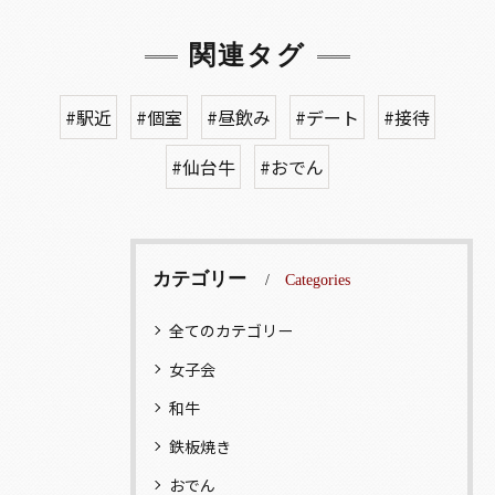
関連タグ
#駅近
#個室
#昼飲み
#デート
#接待
#仙台牛
#おでん
カテゴリー
Categories
全てのカテゴリー
女子会
和牛
鉄板焼き
おでん