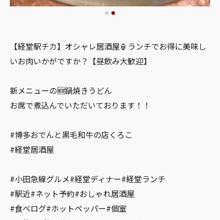
【経堂駅チカ】オシャレ居酒屋🏮ランチでお得に美味し
いお肉いかがですか？【昼飲み大歓迎】
新メニューの🆕鍋焼きうどん
お席で煮込んでいただいております！！
#博多おでんと黒毛和牛の店くろこ
#経堂居酒屋
#小田急線グルメ#経堂ディナー#経堂ランチ
#駅近#ネット予約#おしゃれ居酒屋
#食べログ#ホットペッパー#個室