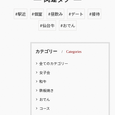
#駅近
#個室
#昼飲み
#デート
#接待
#仙台牛
#おでん
カテゴリー
Categories
全てのカテゴリー
女子会
和牛
鉄板焼き
おでん
コース