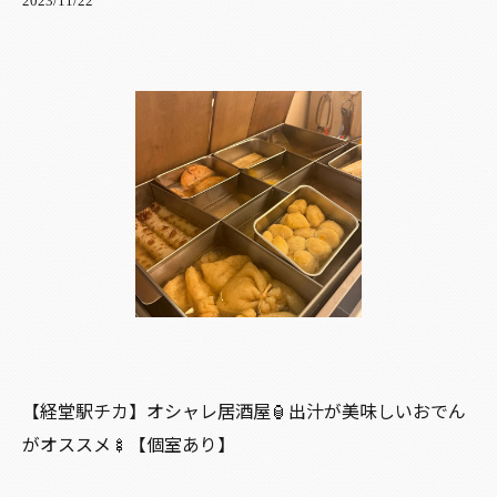
2023/11/22
【経堂駅チカ】オシャレ居酒屋🏮出汁が美味しいおでん
がオススメ🍢【個室あり】