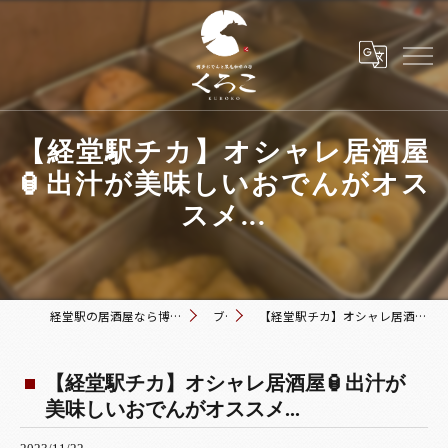
【経堂駅チカ】オシャレ居酒屋
🏮出汁が美味しいおでんがオス
スメ...
経堂駅の居酒屋なら博多おでんと黒毛和牛の店 くろこ
ブログ
【経堂駅チカ】オシャレ居酒屋🏮出汁が美味しいおでんがオススメ...
【経堂駅チカ】オシャレ居酒屋🏮出汁が
美味しいおでんがオススメ...