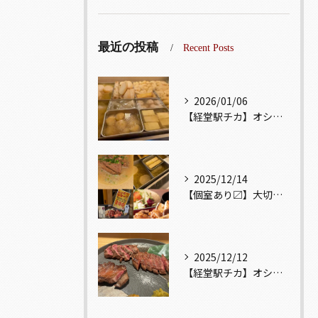
最近の投稿
Recent Posts
2026/01/06
【経堂駅チカ】オシャレ居酒屋🏮出汁が美味しいおでんがオススメ...
2025/12/14
【個室あり〼】大切な記念日、お祝い事でのご来店ぜひお待ちして...
2025/12/12
【経堂駅チカ】オシャレ居酒屋🏮自慢のお肉が楽しめる🐃お得なコ...