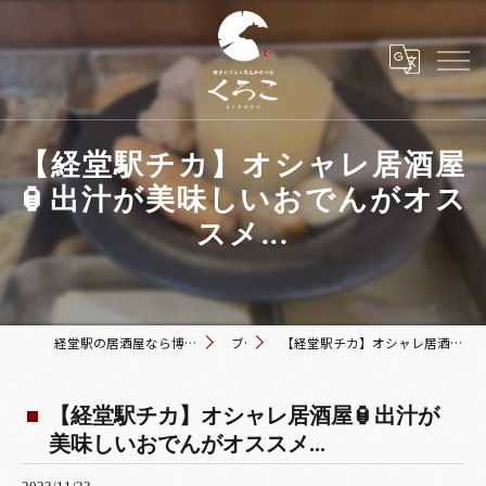
【経堂駅チカ】オシャレ居酒屋
🏮出汁が美味しいおでんがオス
スメ...
経堂駅の居酒屋なら博多おでんと黒毛和牛の店 くろこ
ブログ
【経堂駅チカ】オシャレ居酒屋🏮出汁が美味しいおでんがオススメ...
【経堂駅チカ】オシャレ居酒屋🏮出汁が
美味しいおでんがオススメ...