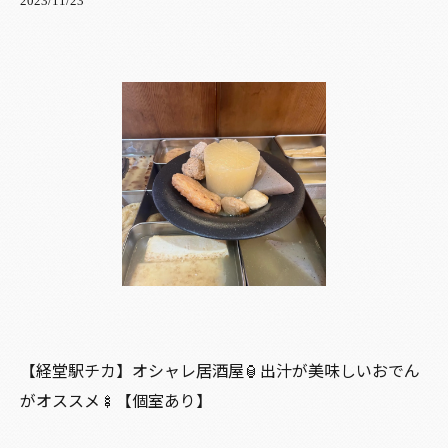
2023/11/23
【経堂駅チカ】オシャレ居酒屋🏮出汁が美味しいおでん
がオススメ🍢【個室あり】