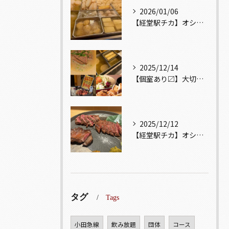
2026/01/06
【経堂駅チカ】オシャレ居酒屋🏮出汁が美味しいおでんがオススメ...
2025/12/14
【個室あり〼】大切な記念日、お祝い事でのご来店ぜひお待ちして...
2025/12/12
【経堂駅チカ】オシャレ居酒屋🏮自慢のお肉が楽しめる🐃お得なコ...
タグ
Tags
小田急線
飲み放題
団体
コース