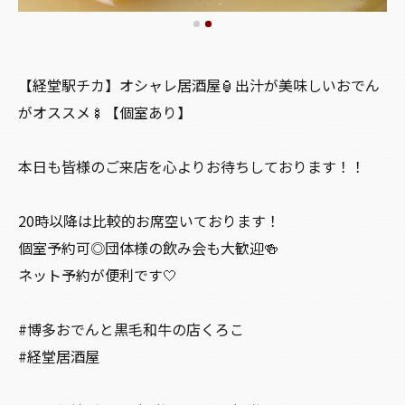
【経堂駅チカ】オシャレ居酒屋🏮出汁が美味しいおでん
がオススメ🍢【個室あり】
本日も皆様のご来店を心よりお待ちしております！！
20時以降は比較的お席空いております！
個室予約可◎団体様の飲み会も大歓迎🍻
ネット予約が便利です🤍
#博多おでんと黒毛和牛の店くろこ
#経堂居酒屋