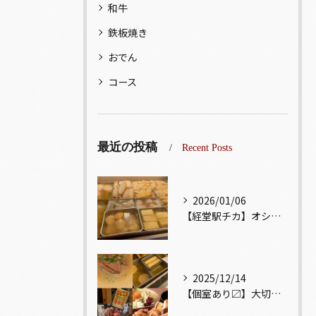
和牛
鉄板焼き
おでん
コース
最近の投稿
Recent Posts
2026/01/06
【経堂駅チカ】オシャレ居酒屋🏮出汁が美味しいおでんがオススメ...
2025/12/14
【個室あり〼】大切な記念日、お祝い事でのご来店ぜひお待ちして...