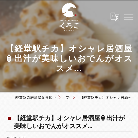
【経堂駅チカ】オシャレ居酒屋
🏮出汁が美味しいおでんがオス
スメ...
経堂駅の居酒屋なら博多おでんと黒毛和牛の店 くろこ
ブログ
【経堂駅チカ】オシャレ居酒屋🏮出汁が美味しいおでんがオススメ...
【経堂駅チカ】オシャレ居酒屋🏮出汁が
美味しいおでんがオススメ...