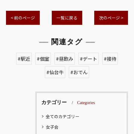
< 前のページ
一覧に戻る
次のページ >
関連タグ
#駅近
#個室
#昼飲み
#デート
#接待
#仙台牛
#おでん
カテゴリー
Categories
全てのカテゴリー
女子会