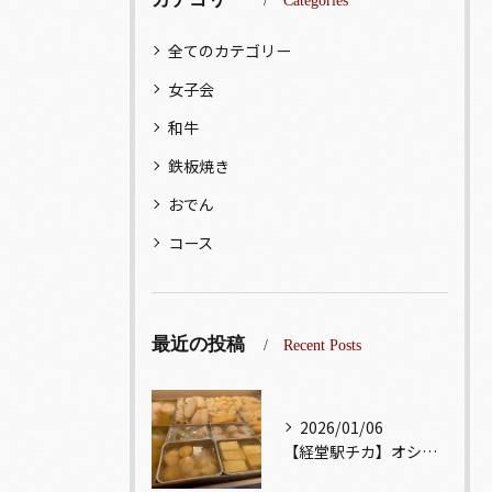
Categories
全てのカテゴリー
女子会
和牛
鉄板焼き
おでん
コース
最近の投稿
Recent Posts
2026/01/06
【経堂駅チカ】オシャレ居酒屋🏮出汁が美味しいおでんがオススメ...