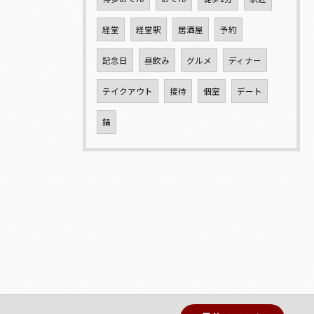
経堂
経堂駅
居酒屋
予約
記念日
昼飲み
グルメ
ディナー
テイクアウト
接待
個室
デート
鍋