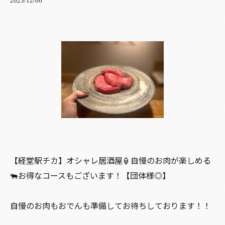
2023/12/06
【経堂駅チカ】オシャレ居酒屋🏮自慢のお肉が楽しめる
🐃お得なコースもございます！【団体様◎】
自慢のお肉もおでんも準備してお待ちしております！！