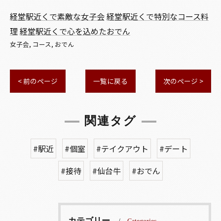
経堂駅近くで素敵な女子会
経堂駅近くで特別なコース料
理
経堂駅近くで心を込めたおでん
女子会
コース
おでん
< 前のページ
一覧に戻る
次のページ >
関連タグ
#駅近
#個室
#テイクアウト
#デート
#接待
#仙台牛
#おでん
カテゴリー