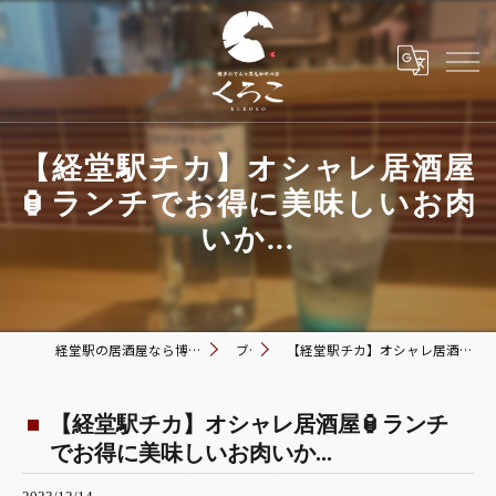
【経堂駅チカ】オシャレ居酒屋
🏮ランチでお得に美味しいお肉
いか...
経堂駅の居酒屋なら博多おでんと黒毛和牛の店 くろこ
ブログ
【経堂駅チカ】オシャレ居酒屋🏮ランチでお得に美味しいお肉いか...
【経堂駅チカ】オシャレ居酒屋🏮ランチ
でお得に美味しいお肉いか...