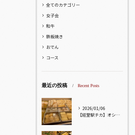
全てのカテゴリー
女子会
和牛
鉄板焼き
おでん
コース
最近の投稿
Recent Posts
2026/01/06
【経堂駅チカ】オシャレ居酒屋🏮出汁が美味しいおでんがオススメ...