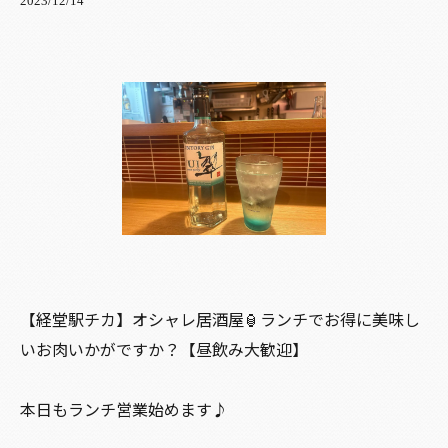
2023/12/14
【経堂駅チカ】オシャレ居酒屋🏮ランチでお得に美味し
いお肉いかがですか？【昼飲み大歓迎】
本日もランチ営業始めます♪