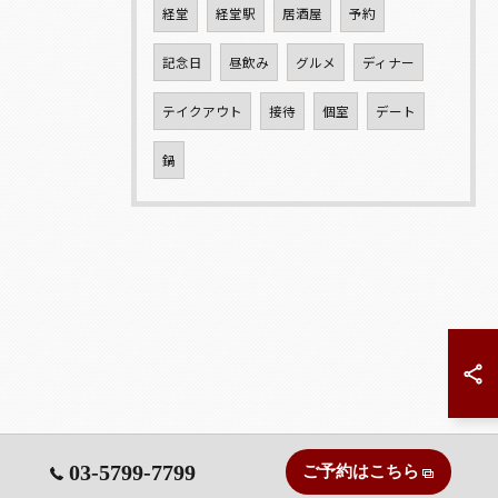
経堂
経堂駅
居酒屋
予約
記念日
昼飲み
グルメ
ディナー
テイクアウト
接待
個室
デート
鍋
03-5799-7799
ご予約はこちら