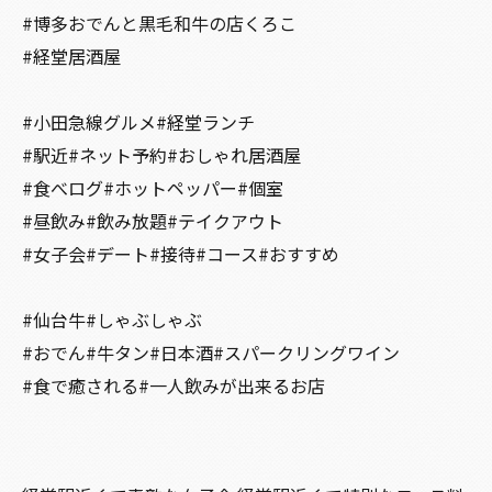
#博多おでんと黒毛和牛の店くろこ
#経堂居酒屋
#小田急線グルメ#経堂ランチ
#駅近#ネット予約#おしゃれ居酒屋
#食べログ#ホットペッパー#個室
#昼飲み#飲み放題#テイクアウト
#女子会#デート#接待#コース#おすすめ
#仙台牛#しゃぶしゃぶ
#おでん#牛タン#日本酒#スパークリングワイン
#食で癒される#一人飲みが出来るお店