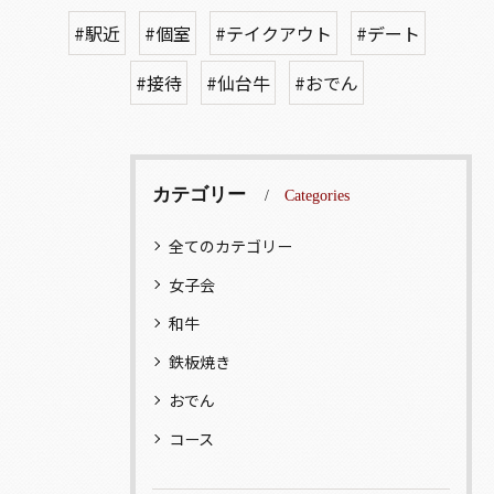
#駅近
#個室
#テイクアウト
#デート
#接待
#仙台牛
#おでん
カテゴリー
Categories
全てのカテゴリー
女子会
和牛
鉄板焼き
おでん
コース