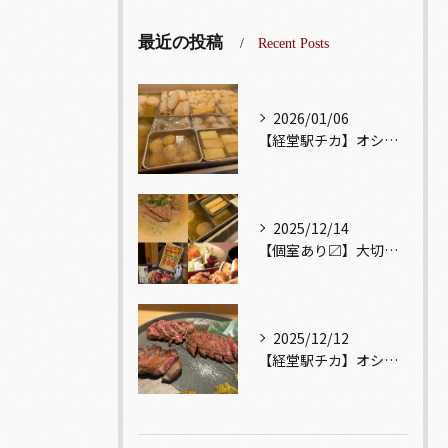
最近の投稿
Recent Posts
2026/01/06
【経堂駅チカ】オシャレ居酒屋🏮出汁が美味しいおでんがオススメ...
2025/12/14
【個室あり〼】大切な記念日、お祝い事でのご来店ぜひお待ちして...
2025/12/12
【経堂駅チカ】オシャレ居酒屋🏮自慢のお肉が楽しめる🐃お得なコ...