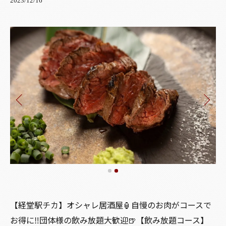
2023/12/16
【経堂駅チカ】オシャレ居酒屋🏮自慢のお肉がコースで
お得に‼️団体様の飲み放題大歓迎🍺【飲み放題コース】