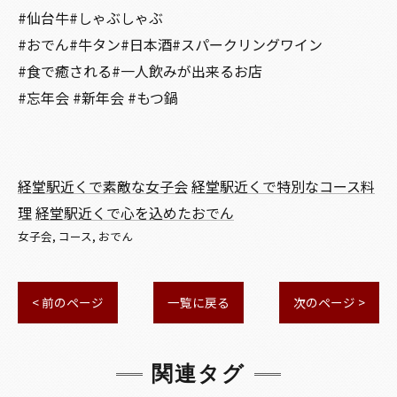
#仙台牛#しゃぶしゃぶ
#おでん#牛タン#日本酒#スパークリングワイン
#食で癒される#一人飲みが出来るお店
#忘年会 #新年会 #もつ鍋
経堂駅近くで素敵な女子会
経堂駅近くで特別なコース料
理
経堂駅近くで心を込めたおでん
女子会
コース
おでん
< 前のページ
一覧に戻る
次のページ >
関連タグ