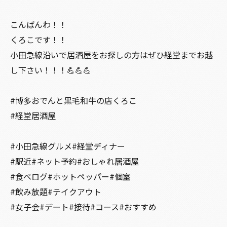
こんばんわ！！
くろこです！！
小田急線沿いで居酒屋をお探しの方はぜひ経堂までお越
し下さい！！！💪💪💪
#博多おでんと黒毛和牛の店くろこ
#経堂居酒屋
#小田急線グルメ#経堂ディナー
#駅近#ネット予約#おしゃれ居酒屋
#食べログ#ホットペッパー#個室
#飲み放題#テイクアウト
#女子会#デート#接待#コース#おすすめ