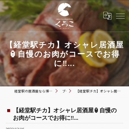
【経堂駅チカ】オシャレ居酒屋
🏮自慢のお肉がコースでお得
に‼️...
経堂駅の居酒屋なら博多おでんと黒毛和牛の店 くろこ
ブログ
【経堂駅チカ】オシャレ居酒屋🏮自慢のお肉がコースでお得に‼️...
【経堂駅チカ】オシャレ居酒屋🏮自慢の
お肉がコースでお得に‼️...