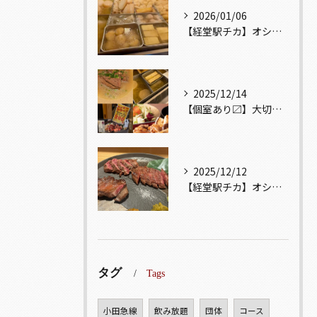
2026/01/06
【経堂駅チカ】オシャレ居酒屋🏮出汁が美味しいおでんがオススメ...
2025/12/14
【個室あり〼】大切な記念日、お祝い事でのご来店ぜひお待ちして...
2025/12/12
【経堂駅チカ】オシャレ居酒屋🏮自慢のお肉が楽しめる🐃お得なコ...
タグ
Tags
小田急線
飲み放題
団体
コース