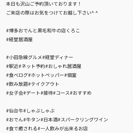
本日も沢山ご予約頂いております！
ご来店の際はお気をつけてお越し下さい^ ^
#博多おでんと黒毛和牛の店くろこ
#経堂居酒屋
#小田急線グルメ#経堂ディナー
#駅近#ネット予約#おしゃれ居酒屋
#食べログ#ホットペッパー#個室
#飲み放題#テイクアウト
#女子会#デート#接待#コース#おすすめ
#仙台牛#しゃぶしゃぶ
#おでん#牛タン#日本酒#スパークリングワイン
#食で癒される#一人飲みが出来るお店