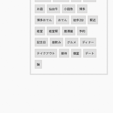
お店
仙台牛
小田急
博多
博多おでん
おでん
徒歩2分
駅近
経堂
経堂駅
居酒屋
予約
記念日
昼飲み
グルメ
ディナー
テイクアウト
接待
個室
デート
鍋