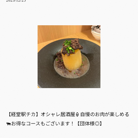
2023/12/25
【経堂駅チカ】オシャレ居酒屋🏮自慢のお肉が楽しめる
🐃お得なコースもございます！【団体様◎】