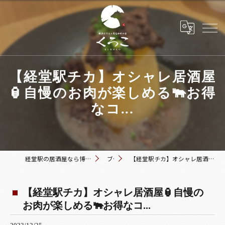
【経堂駅チカ】オシャレ居酒屋
🏮自慢のお肉が楽しめる🐃お得
なコ...
経堂駅の居酒屋なら博多おでんと黒毛和牛の店 くろこ
ブログ
【経堂駅チカ】オシャレ居酒屋🏮自慢のお肉が楽しめる🐃お得なコ...
【経堂駅チカ】オシャレ居酒屋🏮自慢の
お肉が楽しめる🐃お得なコ...