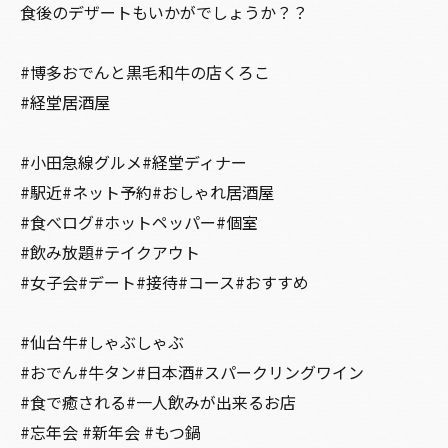
食後のデザートもいかがでしょうか？？
#博多おでんと黒毛和牛の店くろこ
#経堂居酒屋
#小田急線グルメ#経堂ディナー
#駅近#ネット予約#おしゃれ居酒屋
#食べログ#ホットペッパー#個室
#飲み放題#テイクアウト
#女子会#デート#接待#コース#おすすめ
#仙台牛#しゃぶしゃぶ
#おでん#牛タン#日本酒#スパークリングワイン
#食で癒される#一人飲みが出来るお店
#忘年会 #新年会 #もつ鍋