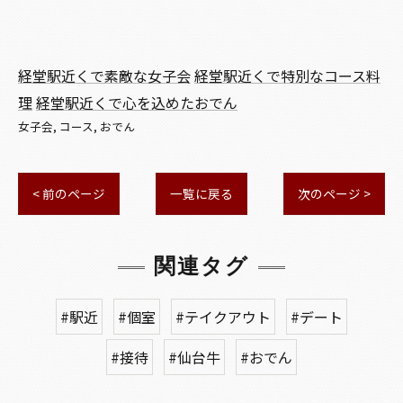
経堂駅近くで素敵な女子会
経堂駅近くで特別なコース料
理
経堂駅近くで心を込めたおでん
女子会
コース
おでん
< 前のページ
一覧に戻る
次のページ >
関連タグ
#駅近
#個室
#テイクアウト
#デート
#接待
#仙台牛
#おでん