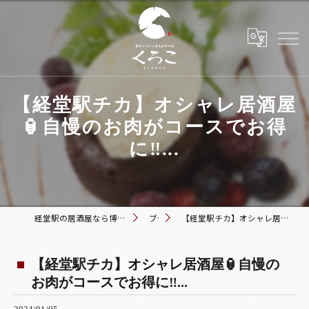
【経堂駅チカ】オシャレ居酒屋
🏮自慢のお肉がコースでお得
に‼️...
経堂駅の居酒屋なら博多おでんと黒毛和牛の店 くろこ
ブログ
【経堂駅チカ】オシャレ居酒屋🏮自慢のお肉がコースでお得に‼️...
【経堂駅チカ】オシャレ居酒屋🏮自慢の
お肉がコースでお得に‼️...