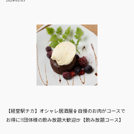
2024/01/05
【経堂駅チカ】オシャレ居酒屋🏮自慢のお肉がコースで
お得に‼️団体様の飲み放題大歓迎🍺【飲み放題コース】