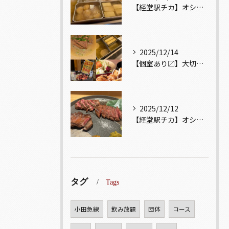
【経堂駅チカ】オシャレ居酒屋🏮出汁が美味しいおでんがオススメ...
2025/12/14
【個室あり〼】大切な記念日、お祝い事でのご来店ぜひお待ちして...
2025/12/12
【経堂駅チカ】オシャレ居酒屋🏮自慢のお肉が楽しめる🐃お得なコ...
タグ
Tags
小田急線
飲み放題
団体
コース