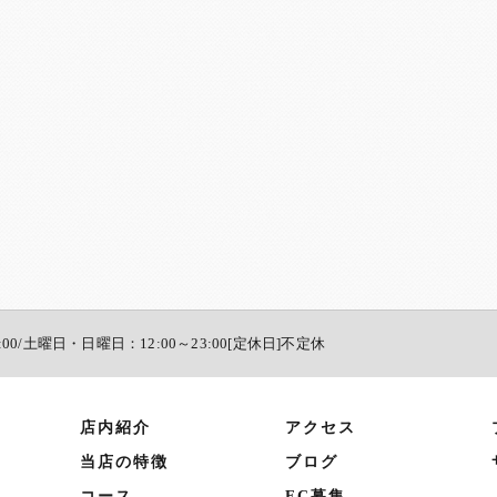
:00/土曜日・日曜日：12:00～23:00[定休日]不定休
店内紹介
アクセス
当店の特徴
ブログ
コース
FC募集