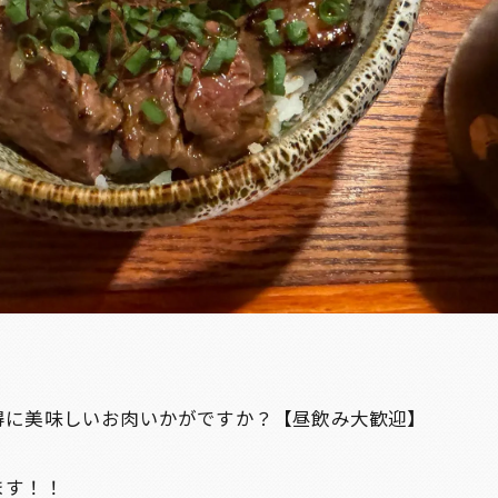
得に美味しいお肉いかがですか？【昼飲み大歓迎】
ます！！