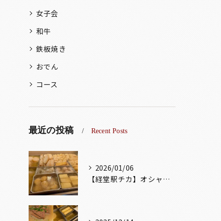
女子会
和牛
鉄板焼き
おでん
コース
最近の投稿
Recent Posts
2026/01/06
【経堂駅チカ】オシャレ居酒屋🏮出汁が美味しいおでんがオススメ...