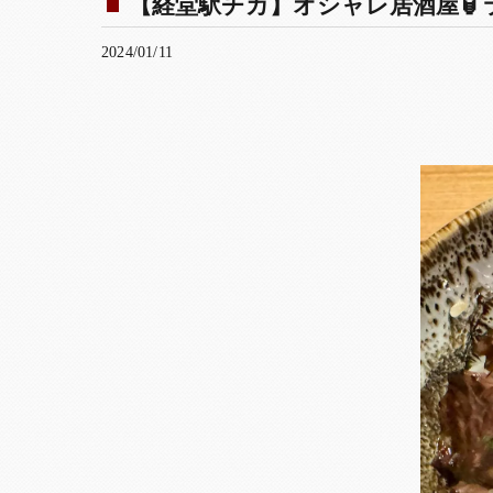
【経堂駅チカ】オシャレ居酒屋🏮ラ
2024/01/11