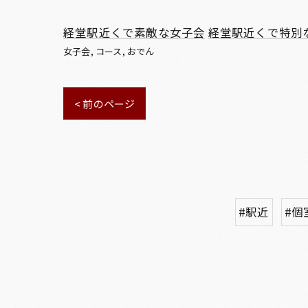
経堂駅近くで素敵な女子会
経堂駅近くで特別
女子会
コース
おでん
< 前のページ
#駅近
#個