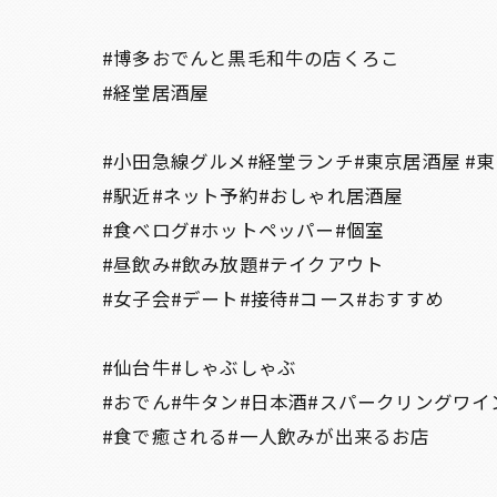
#博多おでんと黒毛和牛の店くろこ
#経堂居酒屋
#小田急線グルメ#経堂ランチ#東京居酒屋 #
#駅近#ネット予約#おしゃれ居酒屋
#食べログ#ホットペッパー#個室
#昼飲み#飲み放題#テイクアウト
#女子会#デート#接待#コース#おすすめ
#仙台牛#しゃぶしゃぶ
#おでん#牛タン#日本酒#スパークリングワイ
#食で癒される#一人飲みが出来るお店