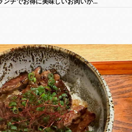
ンチでお得に美味しいお肉いか...