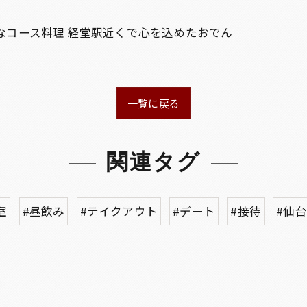
なコース料理
経堂駅近くで心を込めたおでん
一覧に戻る
関連タグ
室
#昼飲み
#テイクアウト
#デート
#接待
#仙