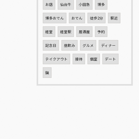
お店
仙台牛
小田急
博多
博多おでん
おでん
徒歩2分
駅近
経堂
経堂駅
居酒屋
予約
記念日
昼飲み
グルメ
ディナー
テイクアウト
接待
個室
デート
鍋