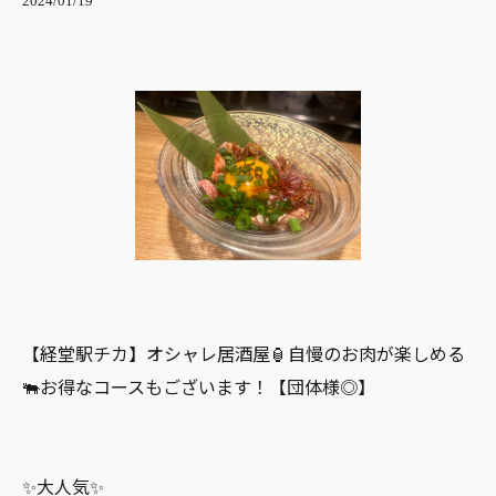
2024/01/19
【経堂駅チカ】オシャレ居酒屋🏮自慢のお肉が楽しめる
🐃お得なコースもございます！【団体様◎】
✨大人気✨