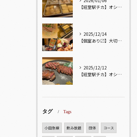
2026/01/06
【経堂駅チカ】オシャレ居酒屋🏮出汁が美味しいおでんがオススメ...
2025/12/14
【個室あり〼】大切な記念日、お祝い事でのご来店ぜひお待ちして...
2025/12/12
【経堂駅チカ】オシャレ居酒屋🏮自慢のお肉が楽しめる🐃お得なコ...
タグ
Tags
小田急線
飲み放題
団体
コース