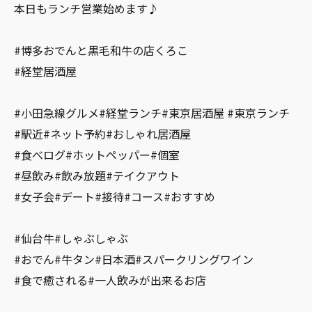
本日もランチ営業始めます♪
#博多おでんと黒毛和牛の店くろこ
#経堂居酒屋
#小田急線グルメ#経堂ランチ#東京居酒屋 #東京ランチ
#駅近#ネット予約#おしゃれ居酒屋
#食べログ#ホットペッパー#個室
#昼飲み#飲み放題#テイクアウト
#女子会#デート#接待#コース#おすすめ
#仙台牛#しゃぶしゃぶ
#おでん#牛タン#日本酒#スパークリングワイン
#食で癒される#一人飲みが出来るお店