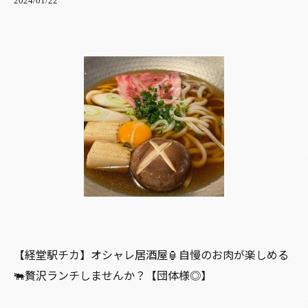
2024/01/22
【経堂駅チカ】オシャレ居酒屋🏮自慢のお肉が楽しめる
🐃贅沢ランチしませんか？【団体様◎】