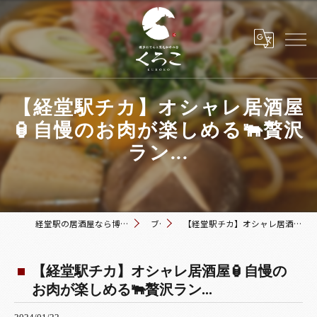
【経堂駅チカ】オシャレ居酒屋
🏮自慢のお肉が楽しめる🐃贅沢
ラン...
経堂駅の居酒屋なら博多おでんと黒毛和牛の店 くろこ
ブログ
【経堂駅チカ】オシャレ居酒屋🏮自慢のお肉が楽しめる🐃贅沢ラン...
【経堂駅チカ】オシャレ居酒屋🏮自慢の
お肉が楽しめる🐃贅沢ラン...