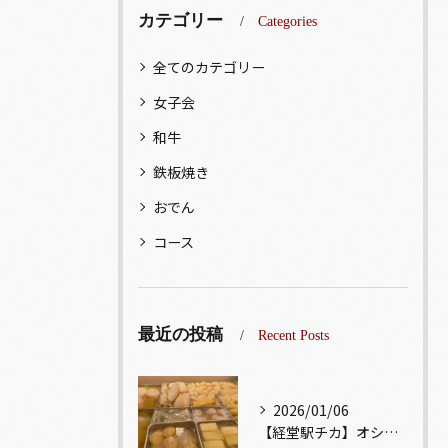
カテゴリー
Categories
全てのカテゴリー
女子会
和牛
鉄板焼き
おでん
コース
最近の投稿
Recent Posts
2026/01/06
【経堂駅チカ】オシャレ居酒屋🏮出汁が美味しいおでんがオススメ...