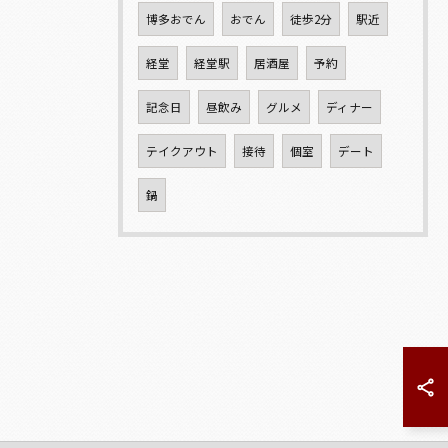
博多おでん
おでん
徒歩2分
駅近
経堂
経堂駅
居酒屋
予約
記念日
昼飲み
グルメ
ディナー
テイクアウト
接待
個室
デート
鍋