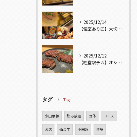
2025/12/14
【個室あり〼】大切な記念日、お祝い事でのご来店ぜひお待ちして...
2025/12/12
【経堂駅チカ】オシャレ居酒屋🏮自慢のお肉が楽しめる🐃お得なコ...
タグ
Tags
小田急線
飲み放題
団体
コース
お店
仙台牛
小田急
博多