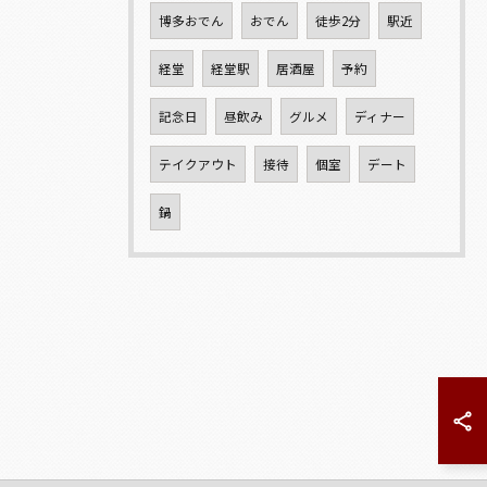
博多おでん
おでん
徒歩2分
駅近
経堂
経堂駅
居酒屋
予約
記念日
昼飲み
グルメ
ディナー
テイクアウト
接待
個室
デート
鍋