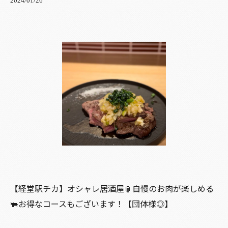
2024/01/26
【経堂駅チカ】オシャレ居酒屋🏮自慢のお肉が楽しめる
🐃お得なコースもございます！【団体様◎】