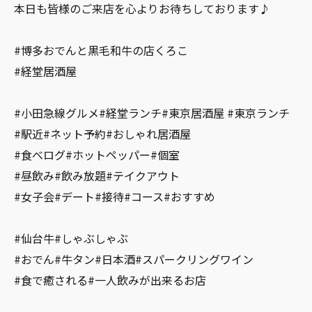
本日も皆様のご来店を心よりお待ちしております♪
#博多おでんと黒毛和牛の店くろこ
#経堂居酒屋
#小田急線グルメ#経堂ランチ#東京居酒屋 #東京ランチ
#駅近#ネット予約#おしゃれ居酒屋
#食べログ#ホットペッパー#個室
#昼飲み#飲み放題#テイクアウト
#女子会#デート#接待#コース#おすすめ
#仙台牛#しゃぶしゃぶ
#おでん#牛タン#日本酒#スパークリングワイン
#食で癒される#一人飲みが出来るお店