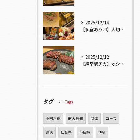
2025/12/14
【個室あり〼】大切な記念日、お祝い事でのご来店ぜひお待ちして...
2025/12/12
【経堂駅チカ】オシャレ居酒屋🏮自慢のお肉が楽しめる🐃お得なコ...
タグ
Tags
小田急線
飲み放題
団体
コース
お店
仙台牛
小田急
博多