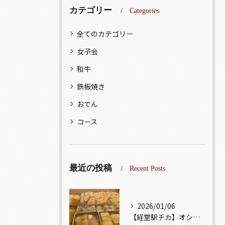
カテゴリー
Categories
全てのカテゴリー
女子会
和牛
鉄板焼き
おでん
コース
最近の投稿
Recent Posts
2026/01/06
【経堂駅チカ】オシャレ居酒屋🏮出汁が美味しいおでんがオススメ...