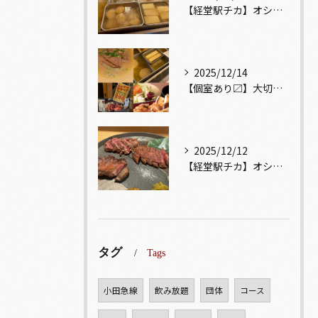
【経堂駅チカ】オシャレ居酒屋🏮出汁が美味しいおでんがオススメ...
2025/12/14
【個室あり〼】大切な記念日、お祝い事でのご来店ぜひお待ちして...
2025/12/12
【経堂駅チカ】オシャレ居酒屋🏮自慢のお肉が楽しめる🐃お得なコ...
タグ
Tags
小田急線
飲み放題
団体
コース