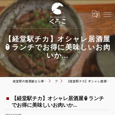
【経堂駅チカ】オシャレ居酒屋
🏮ランチでお得に美味しいお肉
いか...
経堂駅の居酒屋なら博多おでんと黒毛和牛の店 くろこ
ブログ
【経堂駅チカ】オシャレ居酒屋🏮ランチでお得に美味しいお肉いか...
【経堂駅チカ】オシャレ居酒屋🏮ランチ
でお得に美味しいお肉いか...