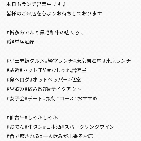
本日もランチ営業中です♪
皆様のご来店を心よりお待ちしております
#博多おでんと黒毛和牛の店くろこ
#経堂居酒屋
#小田急線グルメ#経堂ランチ#東京居酒屋 #東京ランチ
#駅近#ネット予約#おしゃれ居酒屋
#食べログ#ホットペッパー#個室
#昼飲み#飲み放題#テイクアウト
#女子会#デート#接待#コース#おすすめ
#仙台牛#しゃぶしゃぶ
#おでん#牛タン#日本酒#スパークリングワイン
#食で癒される#一人飲みが出来るお店