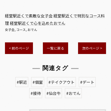
経堂駅近くで素敵な女子会
経堂駅近くで特別なコース料
理
経堂駅近くで心を込めたおでん
女子会
コース
おでん
< 前のページ
一覧に戻る
次のページ >
関連タグ
#駅近
#個室
#テイクアウト
#デート
#接待
#仙台牛
#おでん