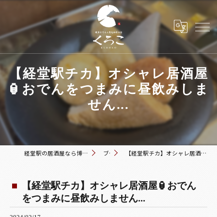
【経堂駅チカ】オシャレ居酒屋
🏮おでんをつまみに昼飲みしま
せん...
経堂駅の居酒屋なら博多おでんと黒毛和牛の店 くろこ
ブログ
【経堂駅チカ】オシャレ居酒屋🏮おでんをつまみに昼飲みしません...
【経堂駅チカ】オシャレ居酒屋🏮おでん
をつまみに昼飲みしません...