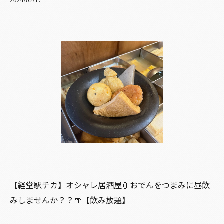
2024/02/17
【経堂駅チカ】オシャレ居酒屋🏮おでんをつまみに昼飲
みしませんか？？🍺【飲み放題】