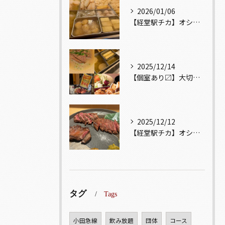
2026/01/06
【経堂駅チカ】オシャレ居酒屋🏮出汁が美味しいおでんがオススメ...
2025/12/14
【個室あり〼】大切な記念日、お祝い事でのご来店ぜひお待ちして...
2025/12/12
【経堂駅チカ】オシャレ居酒屋🏮自慢のお肉が楽しめる🐃お得なコ...
タグ
Tags
小田急線
飲み放題
団体
コース