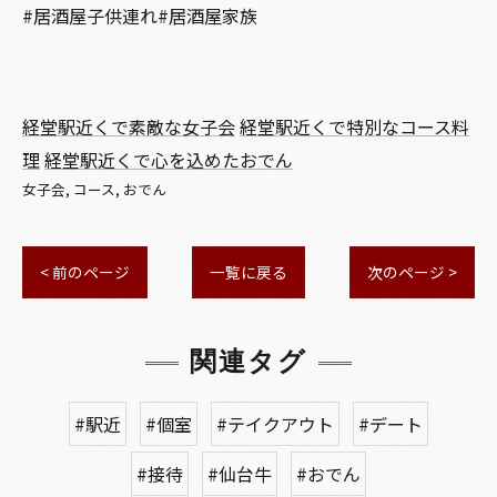
#居酒屋子供連れ#居酒屋家族
経堂駅近くで素敵な女子会
経堂駅近くで特別なコース料
理
経堂駅近くで心を込めたおでん
女子会
コース
おでん
< 前のページ
一覧に戻る
次のページ >
関連タグ
#駅近
#個室
#テイクアウト
#デート
#接待
#仙台牛
#おでん