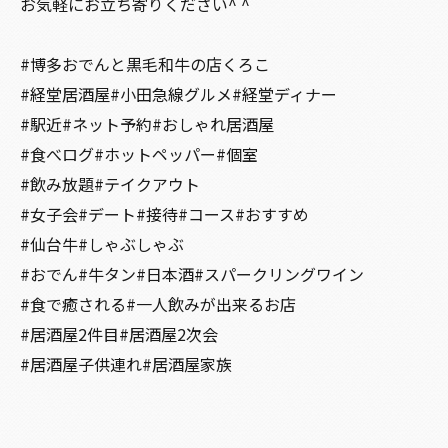
お気軽にお立ち寄りください^ ^
#博多おでんと黒毛和牛の店くろこ
#経堂居酒屋#小田急線グルメ#経堂ディナー
#駅近#ネット予約#おしゃれ居酒屋
#食べログ#ホットペッパー#個室
#飲み放題#テイクアウト
#女子会#デート#接待#コース#おすすめ
#仙台牛#しゃぶしゃぶ
#おでん#牛タン#日本酒#スパークリングワイン
#食で癒される#一人飲みが出来るお店
#居酒屋2件目#居酒屋2次会
#居酒屋子供連れ#居酒屋家族