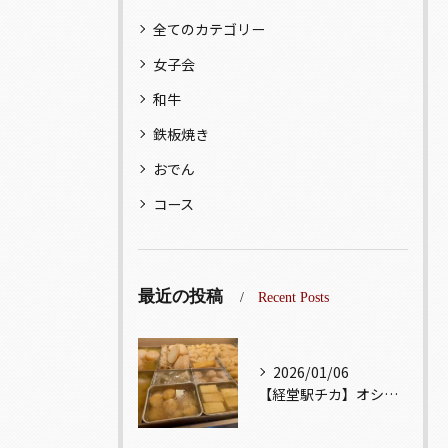
全てのカテゴリー
女子会
和牛
鉄板焼き
おでん
コース
最近の投稿
Recent Posts
2026/01/06
【経堂駅チカ】オシャレ居酒屋🏮出汁が美味しいおでんがオススメ...