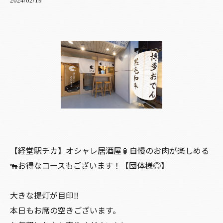
2024/02/19
【経堂駅チカ】オシャレ居酒屋🏮自慢のお肉が楽しめる
🐃お得なコースもございます！【団体様◎】
大きな提灯が目印‼️
本日もお席の空きございます。