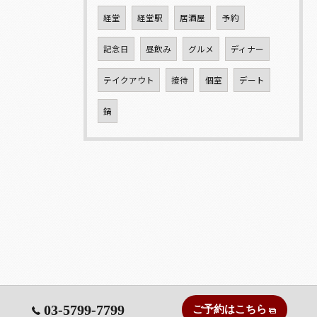
経堂
経堂駅
居酒屋
予約
記念日
昼飲み
グルメ
ディナー
テイクアウト
接待
個室
デート
鍋
03-5799-7799
ご予約はこちら