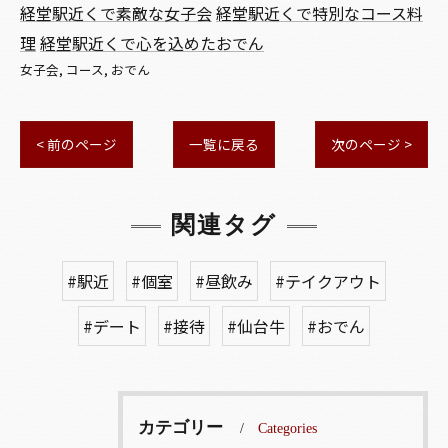
経堂駅近くで素敵な女子会
経堂駅近くで特別なコース料
理
経堂駅近くで心を込めたおでん
女子会
コース
おでん
< 前のページ
一覧に戻る
次のページ >
関連タグ
#駅近
#個室
#昼飲み
#テイクアウト
#デート
#接待
#仙台牛
#おでん
カテゴリー
Categories