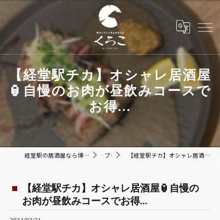
【経堂駅チカ】オシャレ居酒屋
🏮自慢のお肉が昼飲みコースで
お得...
経堂駅の居酒屋なら博多おでんと黒毛和牛の店 くろこ
ブログ
【経堂駅チカ】オシャレ居酒屋🏮自慢のお肉が昼飲みコースでお得...
【経堂駅チカ】オシャレ居酒屋🏮自慢の
お肉が昼飲みコースでお得...