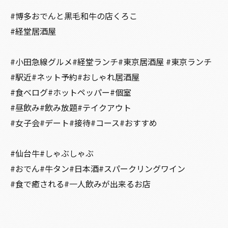
#博多おでんと黒毛和牛の店くろこ
#経堂居酒屋
#小田急線グルメ#経堂ランチ#東京居酒屋 #東京ランチ
#駅近#ネット予約#おしゃれ居酒屋
#食べログ#ホットペッパー#個室
#昼飲み#飲み放題#テイクアウト
#女子会#デート#接待#コース#おすすめ
#仙台牛#しゃぶしゃぶ
#おでん#牛タン#日本酒#スパークリングワイン
#食で癒される#一人飲みが出来るお店