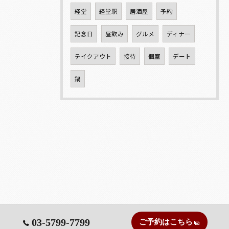
経堂
経堂駅
居酒屋
予約
記念日
昼飲み
グルメ
ディナー
テイクアウト
接待
個室
デート
鍋
03-5799-7799
ご予約はこちら