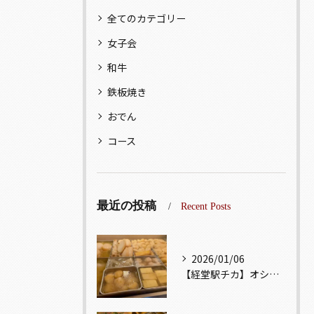
全てのカテゴリー
女子会
和牛
鉄板焼き
おでん
コース
最近の投稿
Recent Posts
2026/01/06
【経堂駅チカ】オシャレ居酒屋🏮出汁が美味しいおでんがオススメ...