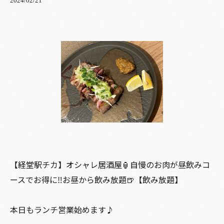
2024/02/21
【経堂駅チカ】オシャレ居酒屋🏮自慢のお肉が昼飲みコ
ースでお得に‼️お昼から飲み放題🍺【飲み放題】
本日もランチ営業始めます♪