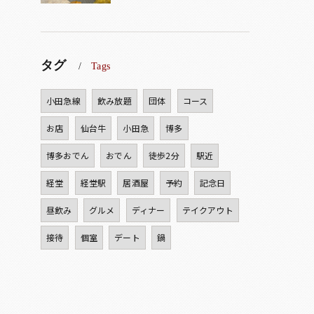
タグ
Tags
小田急線
飲み放題
団体
コース
お店
仙台牛
小田急
博多
博多おでん
おでん
徒歩2分
駅近
経堂
経堂駅
居酒屋
予約
記念日
昼飲み
グルメ
ディナー
テイクアウト
接待
個室
デート
鍋