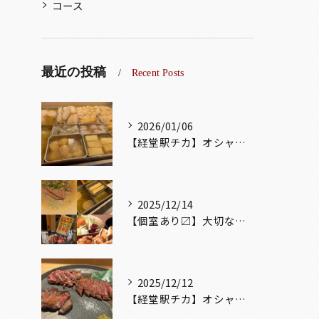
コース
最近の投稿
Recent Posts
2026/01/06
【経堂駅チカ】オシャレ居酒屋🏮出汁が美味しいおでんがオススメ...
2025/12/14
【個室あり〼】大切な記念日、お祝い事でのご来店ぜひお待ちして...
2025/12/12
【経堂駅チカ】オシャレ居酒屋🏮自慢のお肉が楽しめる🐃お得なコ...