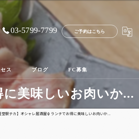
03-5799-7799
ご予約はこちら
クセス
ブログ
FC募集
に美味しいお肉いか...
経堂駅チカ】オシャレ居酒屋🏮ランチでお得に美味しいお肉いか...