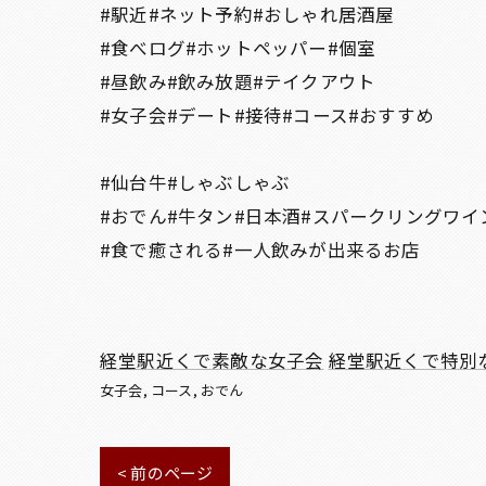
#駅近#ネット予約#おしゃれ居酒屋
#食べログ#ホットペッパー#個室
#昼飲み#飲み放題#テイクアウト
#女子会#デート#接待#コース#おすすめ
#仙台牛#しゃぶしゃぶ
#おでん#牛タン#日本酒#スパークリングワイ
#食で癒される#一人飲みが出来るお店
経堂駅近くで素敵な女子会
経堂駅近くで特別
女子会
コース
おでん
< 前のページ