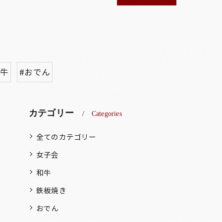
台牛
#おでん
カテゴリー
Categories
全てのカテゴリー
女子会
和牛
鉄板焼き
おでん