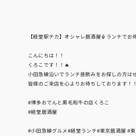
【経堂駅チカ】オシャレ居酒屋🏮ランチでお
こんにちは！！
くろこです！！🔥
小田急線沿いでランチ昼飲みをお探しの方は
皆様のご来店を心よりお待ちしております！
#博多おでんと黒毛和牛の店くろこ
#経堂居酒屋
#小田急線グルメ#経堂ランチ#東京居酒屋 #