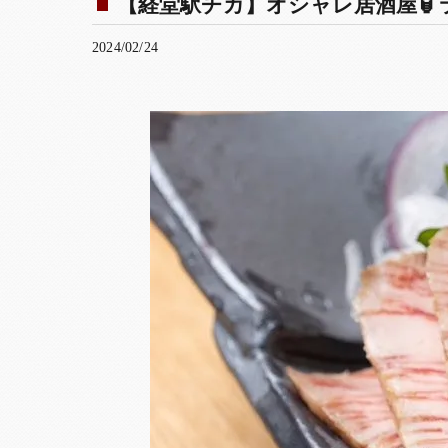
【経堂駅チカ】オシャレ居酒屋🏮ラ
2024/02/24