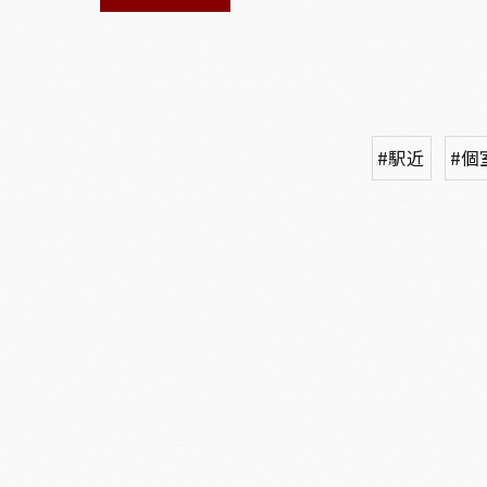
#駅近
#個