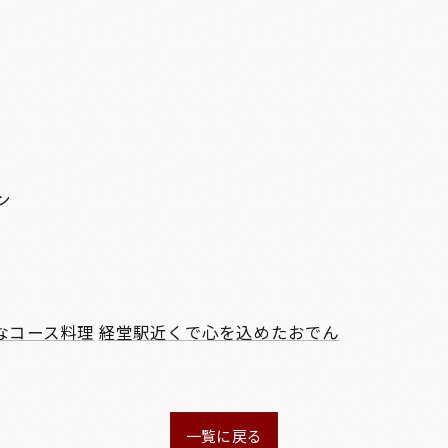
ン
なコース料理
経堂駅近くで心を込めたおでん
一覧に戻る