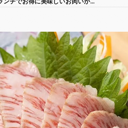
ンチでお得に美味しいお肉いか...