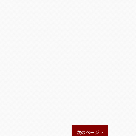
次のページ >