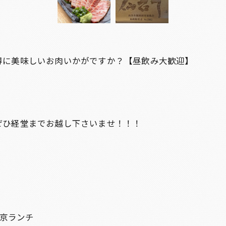
得に美味しいお肉いかがですか？【昼飲み大歓迎】
ぜひ経堂までお越し下さいませ！！！
！
東京ランチ