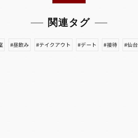
関連タグ
室
#昼飲み
#テイクアウト
#デート
#接待
#仙