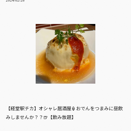
2024/02/28
【経堂駅チカ】オシャレ居酒屋🏮おでんをつまみに昼飲
みしませんか？？🍺【飲み放題】