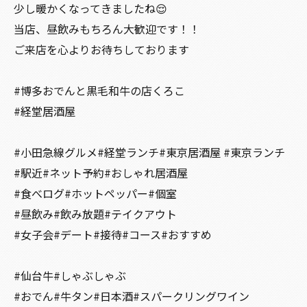
少し暖かくなってきましたね😌
当店、昼飲みもちろん大歓迎です！！
ご来店を心よりお待ちしております
#博多おでんと黒毛和牛の店くろこ
#経堂居酒屋
#小田急線グルメ#経堂ランチ#東京居酒屋 #東京ランチ
#駅近#ネット予約#おしゃれ居酒屋
#食べログ#ホットペッパー#個室
#昼飲み#飲み放題#テイクアウト
#女子会#デート#接待#コース#おすすめ
#仙台牛#しゃぶしゃぶ
#おでん#牛タン#日本酒#スパークリングワイン