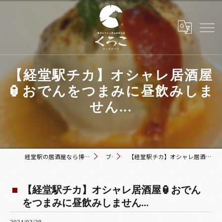
【経堂駅チカ】オシャレ居酒屋
🏮おでんをつまみに昼飲みしま
せん...
経堂駅の居酒屋なら博多おでんと黒毛和牛の店 くろこ
ブログ
【経堂駅チカ】オシャレ居酒屋🏮おでんをつまみに昼飲みしません...
【経堂駅チカ】オシャレ居酒屋🏮おでん
をつまみに昼飲みしません...