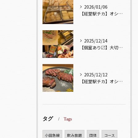
2026/01/06
【経堂駅チカ】オシャレ居酒屋🏮出汁が美味しいおでんがオススメ...
2025/12/14
【個室あり〼】大切な記念日、お祝い事でのご来店ぜひお待ちして...
2025/12/12
【経堂駅チカ】オシャレ居酒屋🏮自慢のお肉が楽しめる🐃お得なコ...
タグ
Tags
小田急線
飲み放題
団体
コース