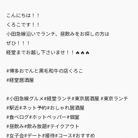
こんにちは！！
くろこです！！
小田急線沿いでランチ、昼飲みをお探しの方は
ぜひ！！！
経堂までお越し下さいませ！！🔥🔥🔥
#博多おでんと黒毛和牛の店くろこ
#経堂居酒屋
#小田急線グルメ#経堂ランチ#東京居酒屋 #東京ランチ
#駅近#ネット予約#おしゃれ居酒屋
#食べログ#ホットペッパー#個室
#昼飲み#飲み放題#テイクアウト
#女子会#デート#接待#コース#おすすめ