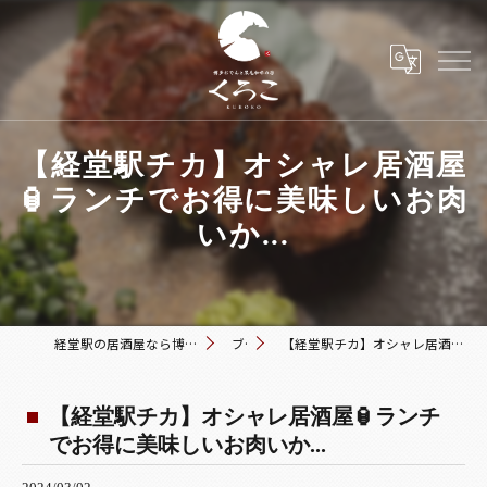
【経堂駅チカ】オシャレ居酒屋
🏮ランチでお得に美味しいお肉
いか...
経堂駅の居酒屋なら博多おでんと黒毛和牛の店 くろこ
ブログ
【経堂駅チカ】オシャレ居酒屋🏮ランチでお得に美味しいお肉いか...
【経堂駅チカ】オシャレ居酒屋🏮ランチ
でお得に美味しいお肉いか...