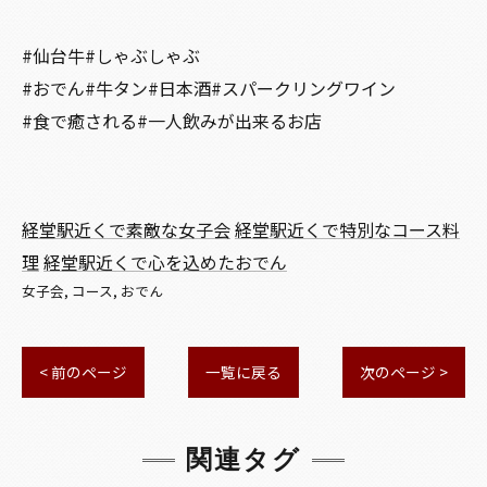
#仙台牛#しゃぶしゃぶ
#おでん#牛タン#日本酒#スパークリングワイン
#食で癒される#一人飲みが出来るお店
経堂駅近くで素敵な女子会
経堂駅近くで特別なコース料
理
経堂駅近くで心を込めたおでん
女子会
コース
おでん
< 前のページ
一覧に戻る
次のページ >
関連タグ