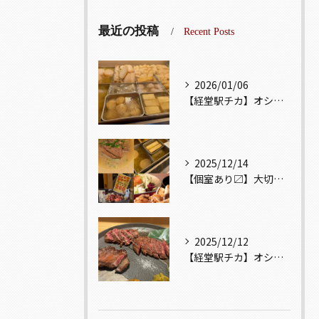
最近の投稿
Recent Posts
2026/01/06
【経堂駅チカ】オシャレ居酒屋🏮出汁が美味しいおでんがオススメ...
2025/12/14
【個室あり〼】大切な記念日、お祝い事でのご来店ぜひお待ちして...
2025/12/12
【経堂駅チカ】オシャレ居酒屋🏮自慢のお肉が楽しめる🐃お得なコ...