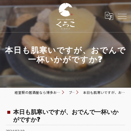
本日も肌寒いですが、おでんで
一杯いかがですか❓
経堂駅の居酒屋なら博多おでんと黒毛和牛の店 くろこ
ブログ
本日も肌寒いですが、おでんで一杯いかがですか❓
本日も肌寒いですが、おでんで一杯いか
がですか❓