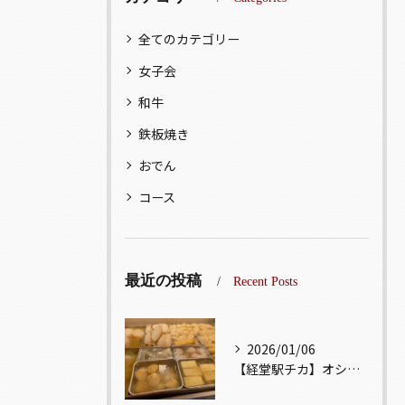
全てのカテゴリー
女子会
和牛
鉄板焼き
おでん
コース
最近の投稿
Recent Posts
2026/01/06
【経堂駅チカ】オシャレ居酒屋🏮出汁が美味しいおでんがオススメ...