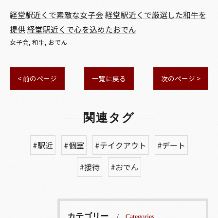
経堂駅近くで素敵な女子会
経堂駅近くで厳選した和牛を
提供
経堂駅近くで心を込めたおでん
女子会
和牛
おでん
< 前のページ
一覧に戻る
次のページ >
関連タグ
#駅近
#個室
#テイクアウト
#デート
#接待
#おでん
カテゴリー
Categories