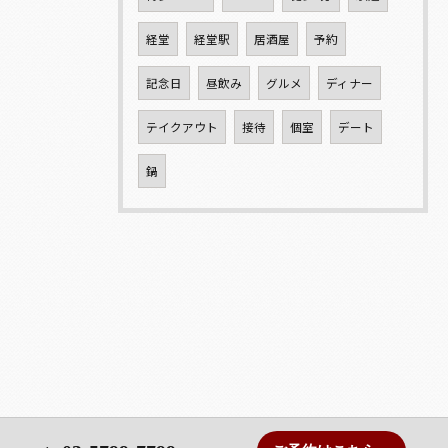
経堂
経堂駅
居酒屋
予約
記念日
昼飲み
グルメ
ディナー
テイクアウト
接待
個室
デート
鍋