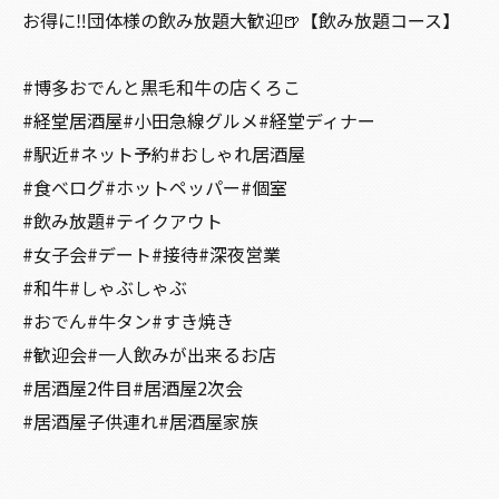
お得に‼️団体様の飲み放題大歓迎🍺【飲み放題コース】
#博多おでんと黒毛和牛の店くろこ
#経堂居酒屋#小田急線グルメ#経堂ディナー
#駅近#ネット予約#おしゃれ居酒屋
#食べログ#ホットペッパー#個室
#飲み放題#テイクアウト
#女子会#デート#接待#深夜営業
#和牛#しゃぶしゃぶ
#おでん#牛タン#すき焼き
#歓迎会#一人飲みが出来るお店
#居酒屋2件目#居酒屋2次会
#居酒屋子供連れ#居酒屋家族